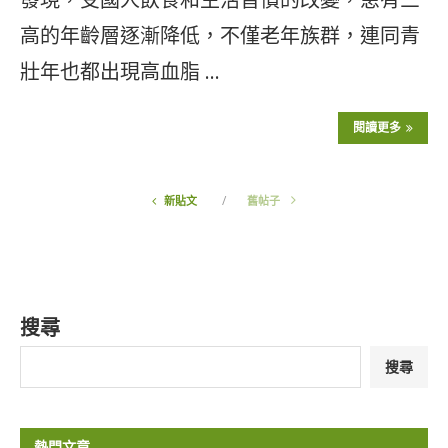
高的年齡層逐漸降低，不僅老年族群，連同青
壯年也都出現高血脂 …
閱讀更多
新貼文
舊帖子
搜尋
搜尋
熱門文章