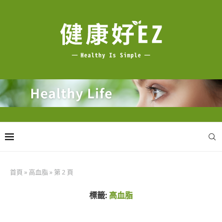
首頁
»
高血脂
»
第 2 頁
標籤:
高血脂