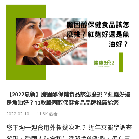
【2022最新】膽固醇保健食品該怎麼挑？紅麴好還
是魚油好？10款膽固醇保健食品品牌推薦給您
2022-02-10
11.6K 觀看
您平均一週食用外餐幾次呢？ 近年來醫學調查
發現，受國人飲食和生活習慣的改變，患有三