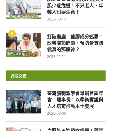
肌少症危機！不只老人，年
輕人也要注意！
2022-08-16
5
打破龜鹿二仙膠成分迷思！
改善關節問題、預防骨質疏
鬆真的那麼神？
2022-12-21
近期文章
臺灣腦刺激學會舉辦首屆年
會 理事長：以學術實證與
人才培育推動本土發展
2026-08-06
血壓計不準恐吃錯藥！藥師