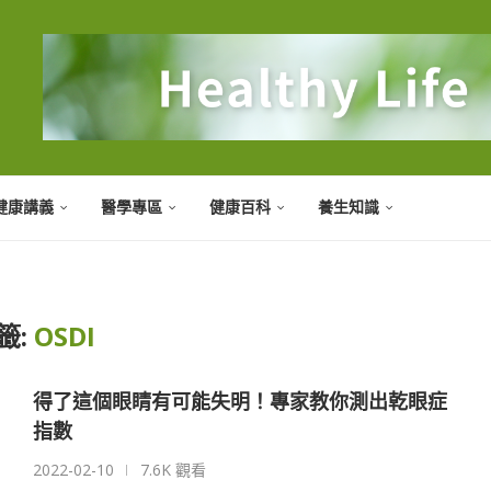
健康講義
醫學專區
健康百科
養生知識
籤:
OSDI
得了這個眼睛有可能失明！專家教你測出乾眼症
指數
2022-02-10
7.6K 觀看