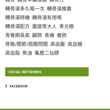
轉骨湯多久喝一次
轉骨湯推薦
轉骨湯時機
轉骨湯有用嗎
轉骨湯配方
震達等大人
青光眼
青春期長高
顧肺
食補
養肺
骨骼/關節/筋膜問題
高血壓
高血糖
高血脂
魚油
龜鹿二仙膠
SOCIAL NETWORKS
FACEBOOK