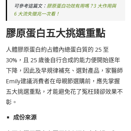
可參考這篇文：
膠原蛋白功效有用嗎？3 大作用與
6 大流失徵兆一次看！
膠原蛋白五大挑選重點
人體膠原蛋白約占體內總蛋白質的 25 至
30%，且 25 歲後自行合成的能力便開始逐年
下降，因此及早規律補充、選對產品，家醫師
Emily建議消費者在母親節選購前，應先掌握
五大挑選重點，才能避免花了冤枉錢卻效果不
彰。
成份來源