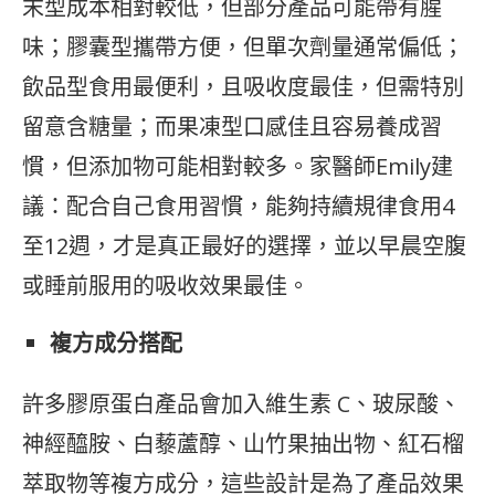
末型成本相對較低，但部分產品可能帶有腥
味；膠囊型攜帶方便，但單次劑量通常偏低；
飲品型食用最便利，且吸收度最佳，但需特別
留意含糖量；而果凍型口感佳且容易養成習
慣，但添加物可能相對較多。家醫師Emily建
議：配合自己食用習慣，能夠持續規律食用4
至12週，才是真正最好的選擇，並以早晨空腹
或睡前服用的吸收效果最佳。
複方成分搭配
許多膠原蛋白產品會加入維生素 C、玻尿酸、
神經醯胺、白藜蘆醇、山竹果抽出物、紅石榴
萃取物等複方成分，這些設計是為了產品效果