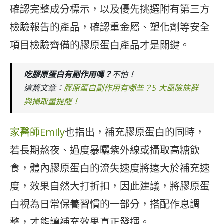
確認完整成分標示，以及優先挑選附有第三方
檢驗報告的產品，確認重金屬、塑化劑等安全
項目檢驗齊備的膠原蛋白產品才是關鍵。
吃膠原蛋白有副作用嗎？
不怕！
這篇文章：
膠原蛋白副作用有哪些？5 大風險族群
與攝取量提醒！
家醫師Emily
也指出，補充膠原蛋白的同時，
若長期熬夜、過度暴曬紫外線或攝取高糖飲
食，體內膠原蛋白的流失速度將遠大於補充速
度，效果自然大打折扣，因此建議，將膠原蛋
白視為日常保養習慣的一部分，搭配作息調
整，才能讓補充效果真正發揮。