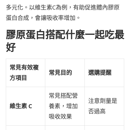
多元化。以維生素C為例，有助促進體內膠原
蛋白合成，會讓吸收率增加。
膠原蛋白搭配什麼一起吃最
好
常見有效複
常見目的
選購提醒
方項目
常見搭配營
注意劑量是
維生素 C
養素，增加
否過高
吸收效果