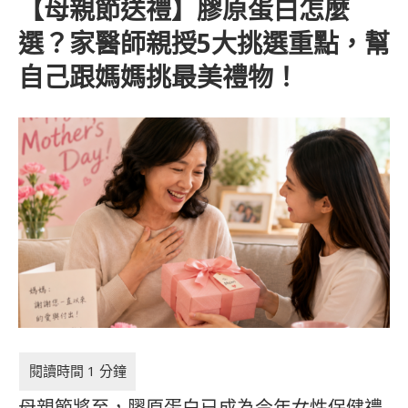
【母親節送禮】膠原蛋白怎麼
選？家醫師親授5大挑選重點，幫
自己跟媽媽挑最美禮物！
母親節將至，膠原蛋白已成為今年女性保健禮