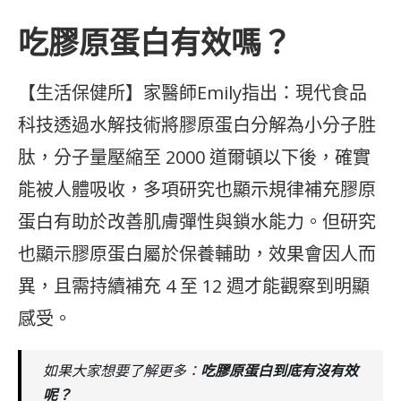
吃膠原蛋白有效嗎？
【生活保健所】家醫師Emily指出：現代食品
科技透過水解技術將膠原蛋白分解為小分子胜
肽，分子量壓縮至 2000 道爾頓以下後，確實
能被人體吸收，多項研究也顯示規律補充膠原
蛋白有助於改善肌膚彈性與鎖水能力。但研究
也顯示膠原蛋白屬於保養輔助，效果會因人而
異，且需持續補充 4 至 12 週才能觀察到明顯
感受。
如果大家想要了解更多：
吃膠原蛋白到底有沒有效
呢？