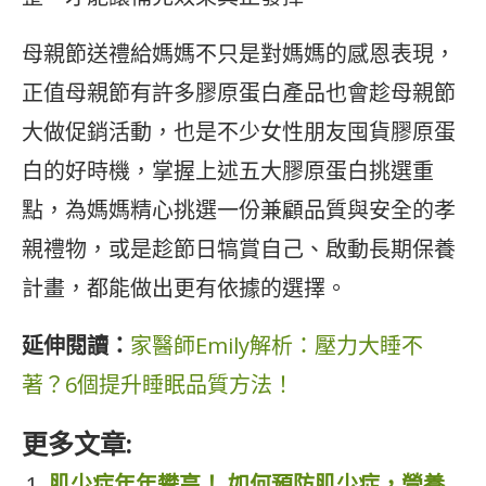
母親節送禮給媽媽不只是對媽媽的感恩表現，
正值母親節有許多膠原蛋白產品也會趁母親節
大做促銷活動，也是不少女性朋友囤貨膠原蛋
白的好時機，掌握上述五大膠原蛋白挑選重
點，為媽媽精心挑選一份兼顧品質與安全的孝
親禮物，或是趁節日犒賞自己、啟動長期保養
計畫，都能做出更有依據的選擇。
延伸閱讀：
家醫師Emily解析：壓力大睡不
著？6個提升睡眠品質方法！
更多文章:
肌少症年年攀高！ 如何預防肌少症，營養