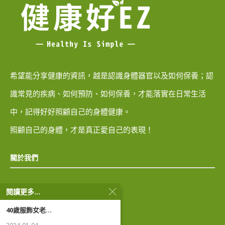
希望能分享健康的資訊，越是認識身體器官以及如何保養；認
識常見的疾病、如何預防、如何保養，才能落實在日常生活
中，記得好好照顧自己的身體健康。
照顧自己的身體，才是真正愛自己的表現！
關於我們
隱私權政策
閱讀更多...
40歲服飾女老...
著作權聲明