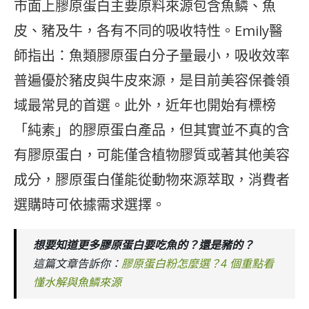
市面上膠原蛋白主要原料來源包含魚鱗、魚
皮、豬及牛，各有不同的吸收特性。Emily醫
師指出：魚類膠原蛋白分子量最小，吸收效率
普遍優於豬皮與牛皮來源，是目前美容保養領
域最常見的首選。此外，近年也開始有標榜
「純素」的膠原蛋白產品，但其實並不真的含
有膠原蛋白，可能僅含植物膠質或著其他美容
成分，膠原蛋白僅能從動物來源萃取，消費者
選購時可依據需求選擇。
想要知道更多膠原蛋白要吃魚的？還是豬的？
這篇文章告訴你：
膠原蛋白粉怎麼選？4 個重點看
懂水解與魚鱗來源