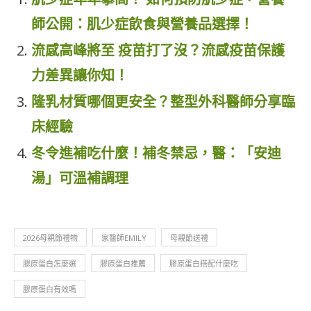
師公開：肌少症飲食與營養品選擇！
流感高峰將至 疫苗打了沒？流感疫苗保護
力差異讓你知！
隆乳材質哪個更安全？整型外科醫師分享臨
床經驗
冬令進補吃什麼！補冬禁忌，醫：「安迪
湯」可溫補調理
2026母親節禮物
家醫師EMILY
母親節送禮
膠原蛋白怎麼選
膠原蛋白推薦
膠原蛋白搭配什麼吃
膠原蛋白有效嗎