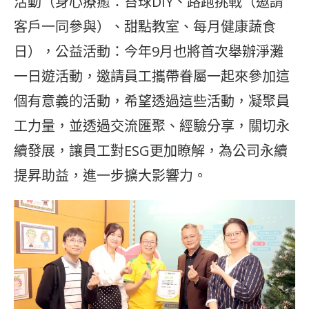
活動（身心療癒：苔球DIY、路跑挑戰（邀請
客戶一同參與）、甜點教室、每月健康蔬食
日），公益活動：今年9月也將首次舉辦淨灘
一日遊活動，邀請員工攜帶眷屬一起來參加這
個有意義的活動，希望透過這些活動，凝聚員
工力量，並透過交流匯聚、經驗分享，關切永
續發展，讓員工對ESG更加瞭解，為公司永續
提昇助益，進一步擴大影響力。