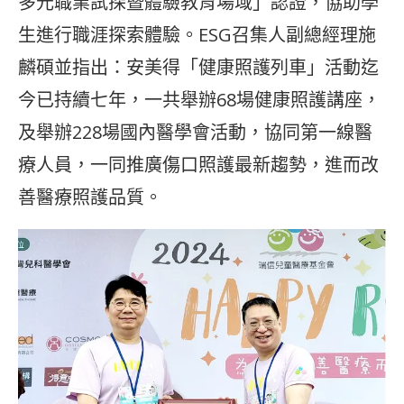
多元職業試探暨體驗教育場域」認證，協助學
生進行職涯探索體驗。ESG召集人副總經理施
麟碩並指出：安美得「健康照護列車」活動迄
今已持續七年，一共舉辦68場健康照護講座，
及舉辦228場國內醫學會活動，協同第一線醫
療人員，一同推廣傷口照護最新趨勢，進而改
善醫療照護品質。