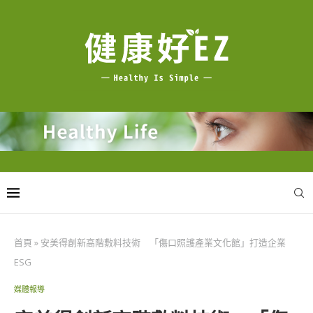
首頁
»
安美得創新高階敷料技術 「傷口照護產業文化館」打造企業
ESG
媒體報導