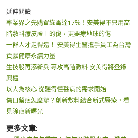
延伸閱讀
率業界之先購置綠電達17％！安美得不只用高
階敷料療皮膚上的傷，更要療地球的傷
一群人才走得遠！ 安美得生醫攜手員工為台灣
貢獻健康永續力量
生技股再添新兵 專攻高階敷料 安美得將登錄
興櫃
以人為核心 從聽得懂醫病的需求開始
傷口留疤怎麼辦？創新敷料結合新式醫療，看
見除疤新曙光
更多文章: