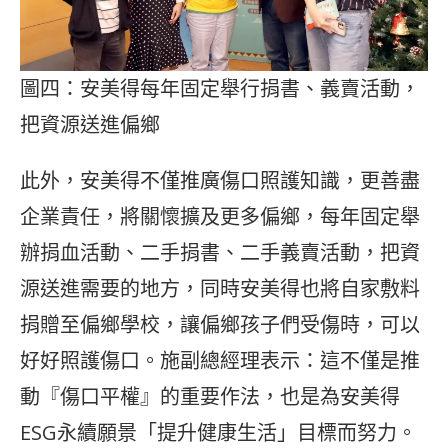
圖四：安美得每年固定舉行捐書、義賣活動，
把資源送進偏鄉
此外，安美得不僅推廣傷口照護知識，更善盡
企業責任，將關懷擴及更多偏鄉，每年固定舉
辦捐血活動、二手捐書、二手義賣活動，把資
源送進需要的地方，同時安美得也將自家敷料
捐贈至偏鄉學校，讓偏鄉孩子們受傷時，可以
好好照護傷口。施副總經理表示：這不僅是推
動『傷口平權』的重要作法，也是為安美得
ESG永續願景「提升健康生活」目標而努力。