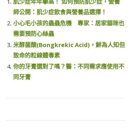
肌少症年年攀高！ 如何預防肌少症，營養
師公開：肌少症飲食與營養品選擇！
小心毛小孩的蟲蟲危機 專家：居家貓咪也
需要預防心絲蟲
米酵菌酸(Bongkrekic Acid)，鮮為人知但
致命的粒線體毒素
你的牙膏選對了嗎？醫：不同需求應使用不
同牙膏