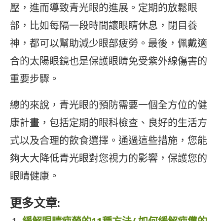
壓，進而導致青光眼的進展。定期的放鬆眼
部，比如每隔一段時間讓眼睛休息，閉目養
神，都可以幫助減少眼部疲勞。最後，佩戴適
合的太陽眼鏡也是保護眼睛免受紫外線傷害的
重要步驟。
總的來說，青光眼的預防需要一個全方位的健
康計畫，包括定期的眼科檢查、良好的生活方
式以及合理的飲食選擇。通過這些措施，您能
夠大大降低青光眼對您視力的影響，保護您的
眼睛健康。
更多文章: