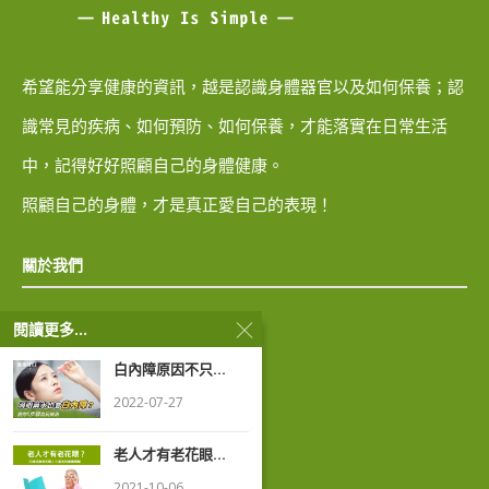
希望能分享健康的資訊，越是認識身體器官以及如何保養；認
識常見的疾病、如何預防、如何保養，才能落實在日常生活
中，記得好好照顧自己的身體健康。
照顧自己的身體，才是真正愛自己的表現！
關於我們
閱讀更多...
隱私權政策
白內障原因不只...
著作權聲明
2022-07-27
老人才有老花眼...
2021-10-06