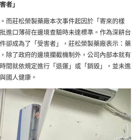
害者」
。而莊松榮製藥廠本次事件起因於「寄來的樣
批進口薄荷在邊境查驗時未達標準。作為深耕台
件卻成為了「受害者」，莊松榮製藥廠表示：藥
，除了政府的邊境攔截機制外，公司內部本就有
時間就依規定進行「退運」或「銷毀」，並未進
與國人健康。