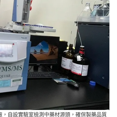
藥廠，自設實驗室檢測中藥材源頭，確保製藥品質