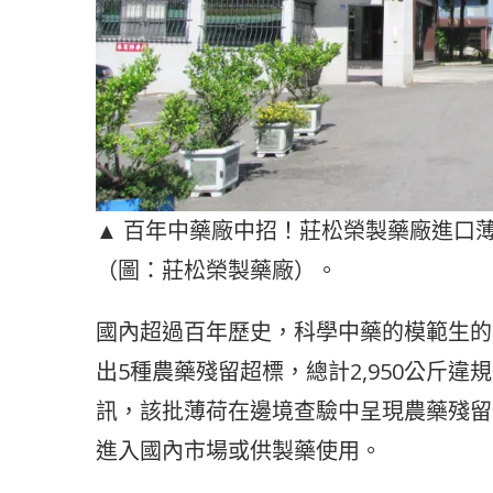
▲ 百年中藥廠中招！莊松榮製藥廠進口
（圖：莊松榮製藥廠）。
國內超過百年歷史，科學中藥的模範生的
出5種農藥殘留超標，總計2,950公斤
訊，該批薄荷在邊境查驗中呈現農藥殘留
進入國內市場或供製藥使用。