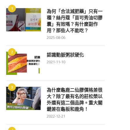
1
為何「合法減肥藥」只有一
種？絲丹蔻「苗可秀油切膠
囊」有效嗎？有什麼副作
用？那些人不能吃？
2025-08-06
2
認識動脈粥狀硬化
2021-11-10
3
為什麼龜鹿二仙膠價格差很
大？除了最有名的莊松榮以
外還有這二個品牌。重大關
鍵差在龜板和鹿角！
2022-12-21