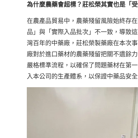
為什麼農藥會超標？莊松榮其實也是「受
在農產品貿易中，農藥殘留風險始終存在
品」與「實際入品批次」不一致，導致這
灣百年的中藥廠，莊松榮製藥廠在本次事
廠對於進口藥材的農藥殘留把關不遺餘力
嚴格標準流程，以確保了問題藥材在第一
入本公司的生產體系，以保證中藥品安全