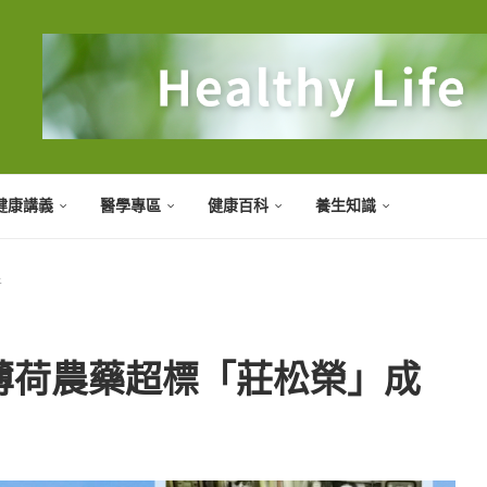
健康講義
醫學專區
健康百科
養生知識
者
薄荷農藥超標「莊松榮」成