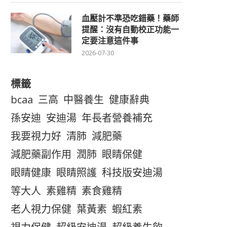
血壓計不準恐吃錯藥！藥師
提醒：沒有自動校正功能一
定要注意這件事
2026-07-30
標籤
bcaa
三高
中醫養生
健康辭典
孫安迪
安迪湯
年長者營養補充
我要視力好
清肺
減肥藥
減肥藥副作用
潤肺
眼睛保健
眼睛健康
眼睛照護
科技版安迪湯
等大人
素雞精
素食雞精
老人視力保健
葉黃素
蝦紅素