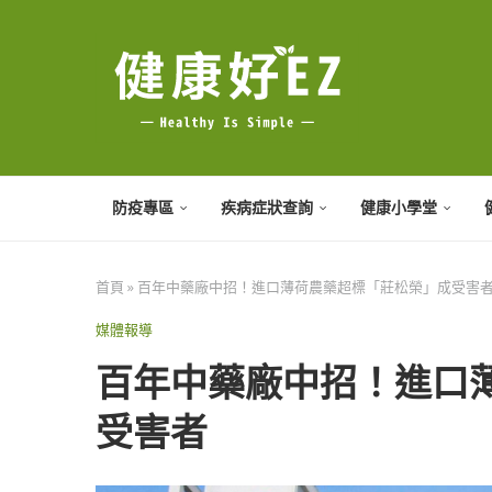
防疫專區
疾病症狀查詢
健康小學堂
首頁
»
百年中藥廠中招！進口薄荷農藥超標「莊松榮」成受害
媒體報導
百年中藥廠中招！進口
受害者