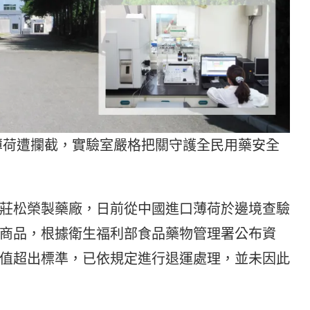
薄荷遭攔截，實驗室嚴格把關守護全民用藥安全
莊松榮製藥廠，日前從中國進口薄荷於邊境查驗
違規商品，根據衛生福利部食品藥物管理署公布資
值超出標準，已依規定進行退運處理，並未因此