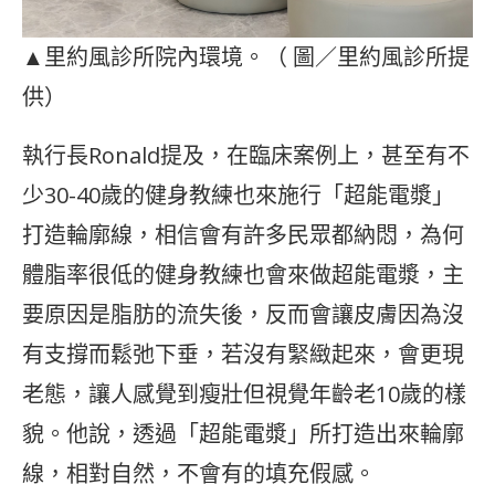
▲里約風診所院內環境。（ 圖／里約風診所提
供）
執行長Ronald提及，在臨床案例上，甚至有不
少30-40歲的健身教練也來施行「超能電漿」
打造輪廓線，相信會有許多民眾都納悶，為何
體脂率很低的健身教練也會來做超能電漿，主
要原因是脂肪的流失後，反而會讓皮膚因為沒
有支撐而鬆弛下垂，若沒有緊緻起來，會更現
老態，讓人感覺到瘦壯但視覺年齡老10歲的樣
貌。他說，透過「超能電漿」所打造出來輪廓
線，相對自然，不會有的填充假感。