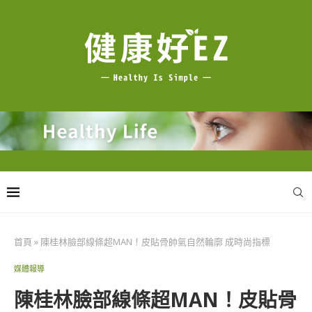
首頁
»
陳桂林臉部線條超MAN！皮貼骨帥氣自然輪廓 成時尚指標
媒體報導
陳桂林臉部線條超MAN！皮貼骨