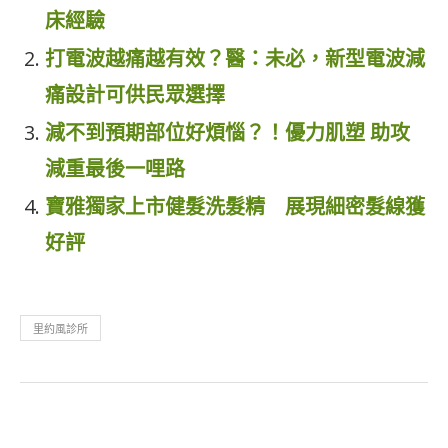
床經驗
打電波越痛越有效？醫：未必，新型電波減
痛設計可供民眾選擇
減不到預期部位好煩惱？！優力肌塑 助攻
減重最後一哩路
寶雅獨家上市健髮洗髮精 展現細密髮線獲
好評
里約風診所