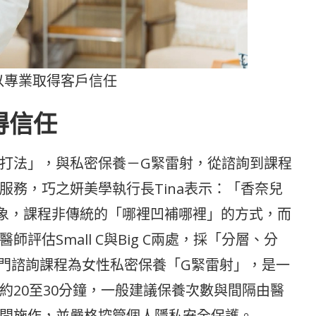
，以專業取得客戶信任
得信任
打法」，與私密保養－G緊雷射，從諮詢到課程
服務，巧之妍美學執行長Tina表示：「香奈兒
 意象，課程非傳統的「哪裡凹補哪裡」的方式，而
估Small C與Big C兩處，採「分層、分
熱門諮詢課程為女性私密保養「G緊雷射」，是一
約20至30分鐘，一般建議保養次數與間隔由醫
間施作，並嚴格控管個人隱私安全保護。