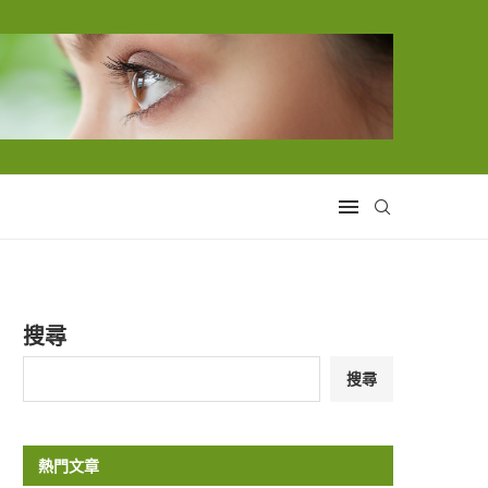
搜尋
搜尋
熱門文章