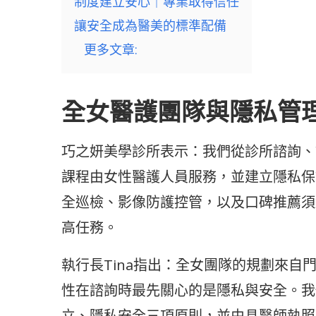
制度建立安心｜專業取得信任
讓安全成為醫美的標準配備
更多文章:
全女醫護團隊與隱私管
巧之妍美學診所表示：我們從診所諮詢、
課程由女性醫護人員服務，並建立隱私保
全巡檢、影像防護控管，以及口碑推薦須
高任務。
執行長Tina指出：全女團隊的規劃來
性在諮詢時最先關心的是隱私與安全。我
立、隱私安全三項原則，並由具醫師執照