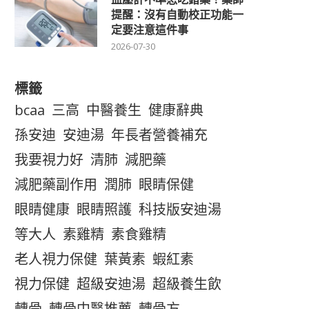
提醒：沒有自動校正功能一
定要注意這件事
2026-07-30
標籤
bcaa
三高
中醫養生
健康辭典
孫安迪
安迪湯
年長者營養補充
我要視力好
清肺
減肥藥
減肥藥副作用
潤肺
眼睛保健
眼睛健康
眼睛照護
科技版安迪湯
等大人
素雞精
素食雞精
老人視力保健
葉黃素
蝦紅素
視力保健
超級安迪湯
超級養生飲
轉骨
轉骨中醫推薦
轉骨方