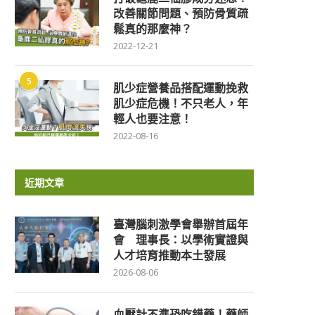
改善關節問題、預防骨質疏
鬆真的那麼神？
2022-12-21
5
肌少症營養品搭配運動挽救
肌少症危機！不只老人，年
輕人也要注意！
2022-08-16
近期文章
臺灣腦刺激學會舉辦首屆年
會 理事長：以學術實證與
人才培育推動本土發展
2026-08-06
血壓計不準恐吃錯藥！藥師