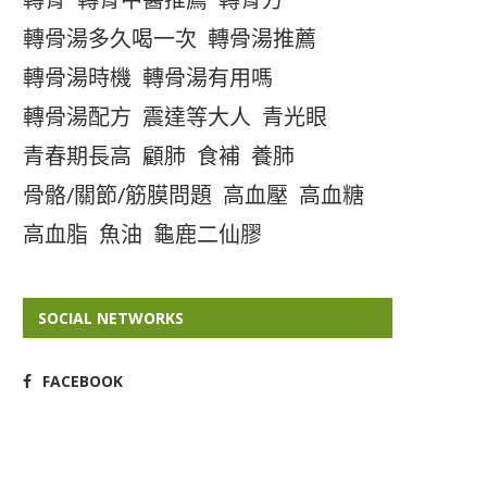
轉骨湯多久喝一次
轉骨湯推薦
轉骨湯時機
轉骨湯有用嗎
轉骨湯配方
震達等大人
青光眼
青春期長高
顧肺
食補
養肺
骨骼/關節/筋膜問題
高血壓
高血糖
高血脂
魚油
龜鹿二仙膠
SOCIAL NETWORKS
FACEBOOK