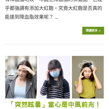
乎都強調有添加大紅麴。究竟大紅麴是否真的
能達到降血脂效果呢？ …
閱讀更多