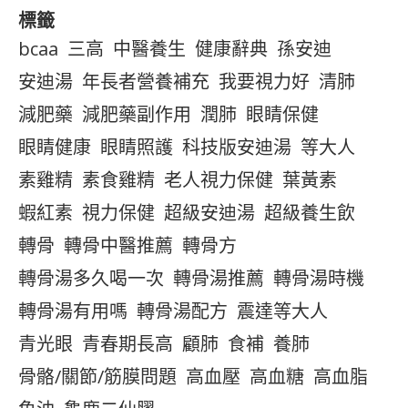
標籤
bcaa
三高
中醫養生
健康辭典
孫安迪
安迪湯
年長者營養補充
我要視力好
清肺
減肥藥
減肥藥副作用
潤肺
眼睛保健
眼睛健康
眼睛照護
科技版安迪湯
等大人
素雞精
素食雞精
老人視力保健
葉黃素
蝦紅素
視力保健
超級安迪湯
超級養生飲
轉骨
轉骨中醫推薦
轉骨方
轉骨湯多久喝一次
轉骨湯推薦
轉骨湯時機
轉骨湯有用嗎
轉骨湯配方
震達等大人
青光眼
青春期長高
顧肺
食補
養肺
骨骼/關節/筋膜問題
高血壓
高血糖
高血脂