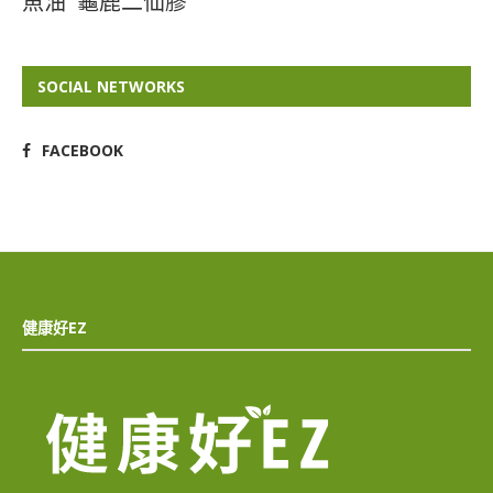
魚油
龜鹿二仙膠
SOCIAL NETWORKS
FACEBOOK
健康好EZ