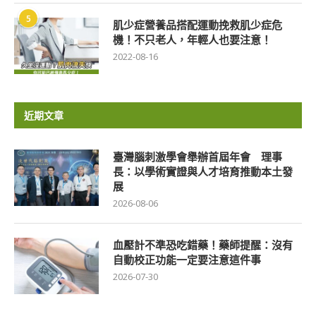
5
肌少症營養品搭配運動挽救肌少症危
機！不只老人，年輕人也要注意！
2022-08-16
近期文章
臺灣腦刺激學會舉辦首屆年會 理事
長：以學術實證與人才培育推動本土發
展
2026-08-06
血壓計不準恐吃錯藥！藥師提醒：沒有
自動校正功能一定要注意這件事
2026-07-30