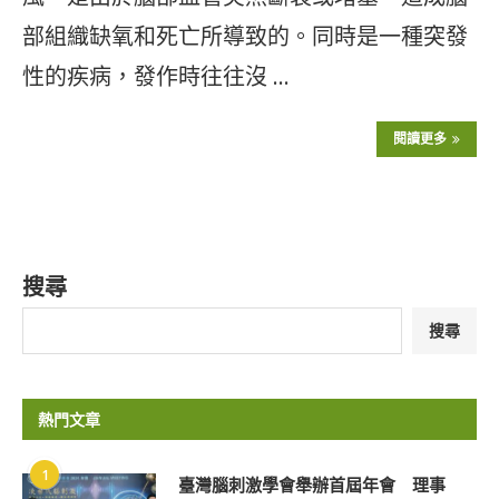
部組織缺氧和死亡所導致的。同時是一種突發
性的疾病，發作時往往沒 …
閱讀更多
搜尋
搜尋
熱門文章
1
臺灣腦刺激學會舉辦首屆年會 理事