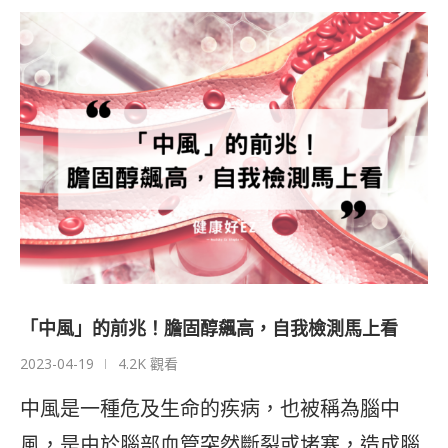
「中風」的前兆！膽固醇飆高，自我檢測馬上看
2023-04-19
4.2K 觀看
中風是一種危及生命的疾病，也被稱為腦中
風，是由於腦部血管突然斷裂或堵塞，造成腦