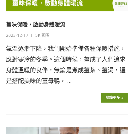
薑味保暖，啟動身體暖流
2023-12-17
5K 觀看
氣溫逐漸下降，我們開始準備各種保暖措施，
應對寒冷的冬季。這個時候，薑成了人們追求
身體溫暖的良伴，無論是煮成薑茶、薑湯，還
是搭配美味的薑母鴨， …
閱讀更多