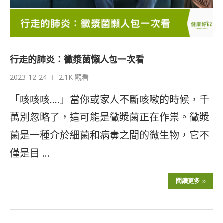
行走的肺炎：黴漿菌懶人包一次看
2023-12-24
2.1K 觀看
「咳咳咳….」當你或家人不斷咳嗽的時候，千
萬別忽略了，這可能是黴漿菌正在作祟。黴漿
菌是一種介於細菌和病毒之間的微生物，它不
僅是目 …
閱讀更多