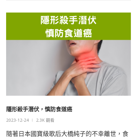
隱形殺手潛伏，慎防食道癌
2023-12-24
2.3K 觀看
隨著日本國寶級歌后大橋純子的不幸離世，食