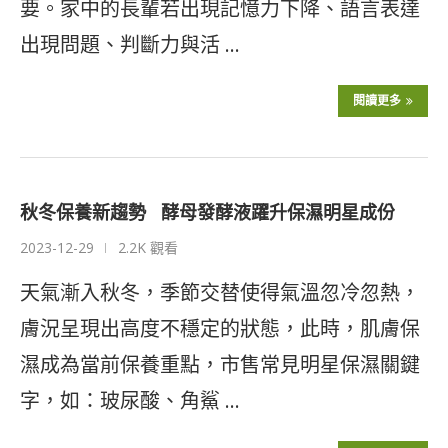
要。家中的長輩若出現記憶力下降、語言表達
出現問題、判斷力與活 …
閱讀更多
秋冬保養新趨勢 酵母發酵液躍升保濕明星成份
2023-12-29
2.2K 觀看
天氣漸入秋冬，季節交替使得氣溫忽冷忽熱，
膚況呈現出高度不穩定的狀態，此時，肌膚保
濕成為當前保養重點，市售常見明星保濕關鍵
字，如：玻尿酸、角鯊 …