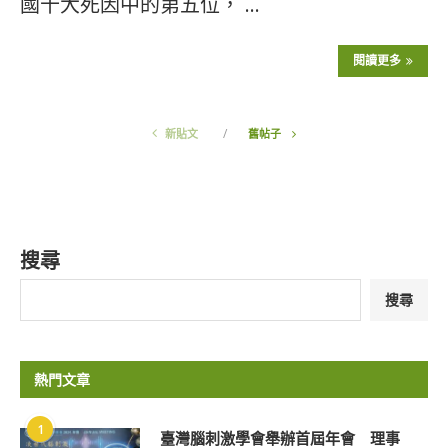
國十大死因中的第五位， …
閱讀更多
新貼文
舊帖子
搜尋
搜尋
熱門文章
1
臺灣腦刺激學會舉辦首屆年會 理事