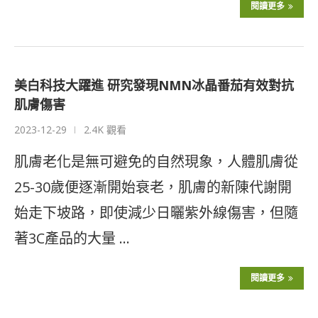
閱讀更多
美白科技大躍進 研究發現NMN冰晶番茄有效對抗
肌膚傷害
2023-12-29
2.4K 觀看
肌膚老化是無可避免的自然現象，人體肌膚從
25-30歲便逐漸開始衰老，肌膚的新陳代謝開
始走下坡路，即使減少日曬紫外線傷害，但隨
著3C產品的大量 …
閱讀更多