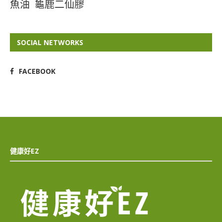
魚油
龜鹿二仙膠
SOCIAL NETWORKS
FACEBOOK
健康好EZ