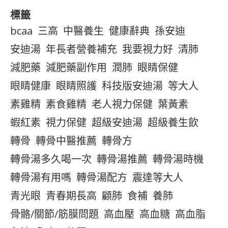
標籤
bcaa
三高
中醫養生
健康辭典
孫安迪
安迪湯
年長者營養補充
我要視力好
清肺
減肥藥
減肥藥副作用
潤肺
眼睛保健
眼睛健康
眼睛照護
科技版安迪湯
等大人
素雞精
素食雞精
老人視力保健
葉黃素
蝦紅素
視力保健
超級安迪湯
超級養生飲
轉骨
轉骨中醫推薦
轉骨方
轉骨湯多久喝一次
轉骨湯推薦
轉骨湯時機
轉骨湯有用嗎
轉骨湯配方
震達等大人
青光眼
青春期長高
顧肺
食補
養肺
骨骼/關節/筋膜問題
高血壓
高血糖
高血脂