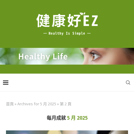
首頁
»
Archives for 5 月 2025
»
第 2 頁
每月成就
5 月 2025