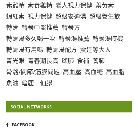
素雞精
素食雞精
老人視力保健
葉黃素
蝦紅素
視力保健
超級安迪湯
超級養生飲
轉骨
轉骨中醫推薦
轉骨方
轉骨湯多久喝一次
轉骨湯推薦
轉骨湯時機
轉骨湯有用嗎
轉骨湯配方
震達等大人
青光眼
青春期長高
顧肺
食補
養肺
骨骼/關節/筋膜問題
高血壓
高血糖
高血脂
魚油
龜鹿二仙膠
SOCIAL NETWORKS
FACEBOOK