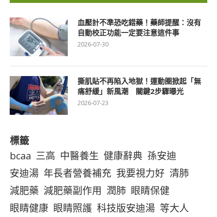
血壓計不準恐吃錯藥！藥師提醒：沒有
自動校正功能一定要注意這件事
2026-07-30
撕肌貼不再陷入地獄！運動圈掀起「無
痛舒緩」新風潮 關鍵2步驟曝光
2026-07-23
標籤
bcaa
三高
中醫養生
健康辭典
孫安迪
安迪湯
年長者營養補充
我要視力好
清肺
減肥藥
減肥藥副作用
潤肺
眼睛保健
眼睛健康
眼睛照護
科技版安迪湯
等大人