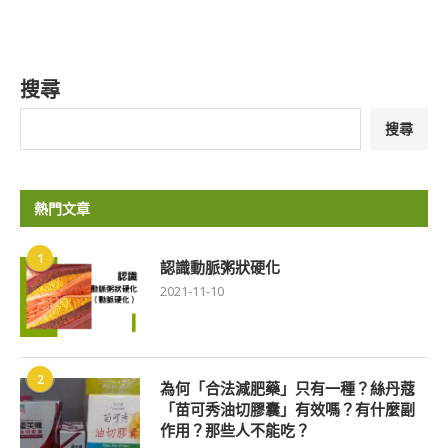
搜尋
搜尋
熱門文章
1
認識動脈粥狀硬化
2021-11-10
2
為何「合法減肥藥」只有一種？絲丹蔻
「苗可秀油切膠囊」有效嗎？有什麼副
作用？那些人不能吃？