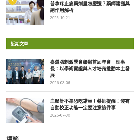
5
普拿疼止痛藥劑量怎麼選？藥師建議與
副作用解析
2025-10-21
近期文章
臺灣腦刺激學會舉辦首屆年會 理事
長：以學術實證與人才培育推動本土發
展
2026-08-06
血壓計不準恐吃錯藥！藥師提醒：沒有
自動校正功能一定要注意這件事
2026-07-30
標籤