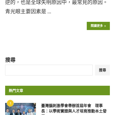
逆的，也是全球失明原因中，最常見的原因。
青光眼主要因素是 …
閱讀更多
搜尋
搜尋
熱門文章
1
臺灣腦刺激學會舉辦首屆年會 理事
長：以學術實證與人才培育推動本土發