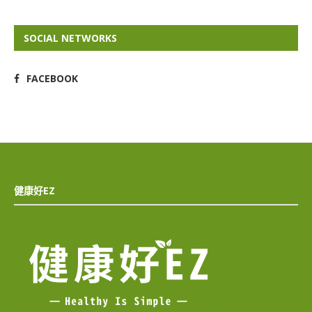
SOCIAL NETWORKS
FACEBOOK
健康好EZ