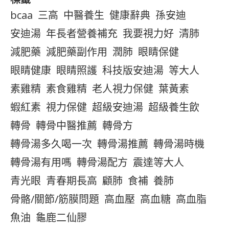
bcaa
三高
中醫養生
健康辭典
孫安迪
安迪湯
年長者營養補充
我要視力好
清肺
減肥藥
減肥藥副作用
潤肺
眼睛保健
眼睛健康
眼睛照護
科技版安迪湯
等大人
素雞精
素食雞精
老人視力保健
葉黃素
蝦紅素
視力保健
超級安迪湯
超級養生飲
轉骨
轉骨中醫推薦
轉骨方
轉骨湯多久喝一次
轉骨湯推薦
轉骨湯時機
轉骨湯有用嗎
轉骨湯配方
震達等大人
青光眼
青春期長高
顧肺
食補
養肺
骨骼/關節/筋膜問題
高血壓
高血糖
高血脂
魚油
龜鹿二仙膠