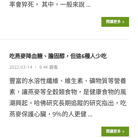
率會猝死。 其中，一般來說 …
閱讀更多
吃燕麥降血糖、膽固醇，但這6種人少吃
2022-03-14
6.4K 觀看
豐富的水溶性纖維、維生素、礦物質等營養
素，讓燕麥等全穀類食物，是健康食物的風
潮興起。哈佛研究長期追蹤的研究指出，吃
燕麥保護心臟，9％的人更健 …
閱讀更多