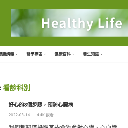
健康講義
醫學專區
健康百科
養生知識
:
看診科別
好心的8個步驟，預防心臟病
2022-03-14
4.4K 觀看
我們都知道攝取某些食物會對心臟、心血管