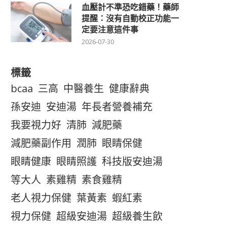
血壓計不準恐吃錯藥！藥師
提醒：沒有自動校正功能一
定要注意這件事
2026-07-30
標籤
bcaa
三高
中醫養生
健康辭典
孫安迪
安迪湯
年長者營養補充
我要視力好
清肺
減肥藥
減肥藥副作用
潤肺
眼睛保健
眼睛健康
眼睛照護
科技版安迪湯
等大人
素雞精
素食雞精
老人視力保健
葉黃素
蝦紅素
視力保健
超級安迪湯
超級養生飲