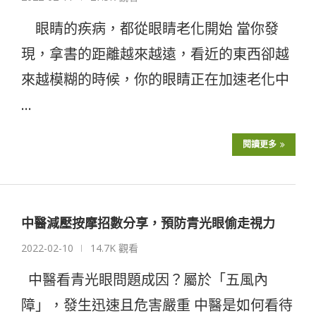
眼睛的疾病，都從眼睛老化開始 當你發
現，拿書的距離越來越遠，看近的東西卻越
來越模糊的時候，你的眼睛正在加速老化中
…
閱讀更多
中醫減壓按摩招數分享，預防青光眼偷走視力
2022-02-10
14.7K 觀看
中醫看青光眼問題成因？屬於「五風內
障」，發生迅速且危害嚴重 中醫是如何看待