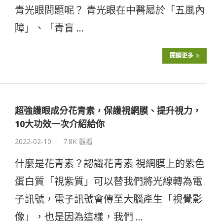
青光眼問題呢？ 青光眼在中醫屬於「五風內
障」、「青盲 …
閱讀更多
超強護眼成分花青素，保護視網膜、提升視力，
10大功效一次介紹給你
2022-02-10
7.8K 觀看
什麼是花青素？認識花青素 視網膜上的紫色
蛋白質「視紫質」可以替我們將光線轉為電
子訊號，電子訊號會傳至大腦產生「視覺影
像」，也是因為這樣，我們 …