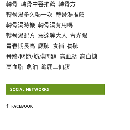
轉骨
轉骨中醫推薦
轉骨方
轉骨湯多久喝一次
轉骨湯推薦
轉骨湯時機
轉骨湯有用嗎
轉骨湯配方
震達等大人
青光眼
青春期長高
顧肺
食補
養肺
骨骼/關節/筋膜問題
高血壓
高血糖
高血脂
魚油
龜鹿二仙膠
SOCIAL NETWORKS
FACEBOOK