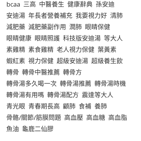
bcaa
三高
中醫養生
健康辭典
孫安迪
安迪湯
年長者營養補充
我要視力好
清肺
減肥藥
減肥藥副作用
潤肺
眼睛保健
眼睛健康
眼睛照護
科技版安迪湯
等大人
素雞精
素食雞精
老人視力保健
葉黃素
蝦紅素
視力保健
超級安迪湯
超級養生飲
轉骨
轉骨中醫推薦
轉骨方
轉骨湯多久喝一次
轉骨湯推薦
轉骨湯時機
轉骨湯有用嗎
轉骨湯配方
震達等大人
青光眼
青春期長高
顧肺
食補
養肺
骨骼/關節/筋膜問題
高血壓
高血糖
高血脂
魚油
龜鹿二仙膠