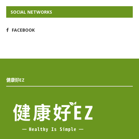
SOCIAL NETWORKS
FACEBOOK
健康好EZ