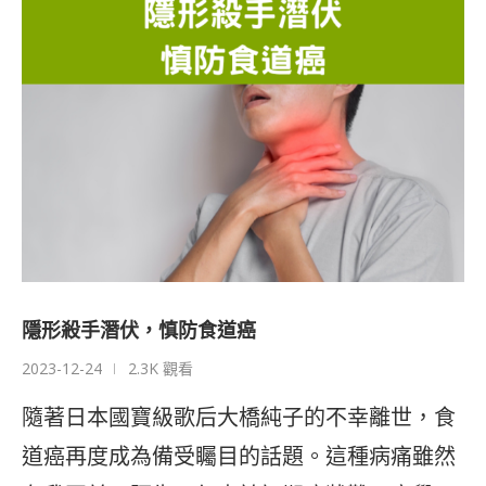
隱形殺手潛伏，慎防食道癌
2023-12-24
2.3K 觀看
隨著日本國寶級歌后大橋純子的不幸離世，食
道癌再度成為備受矚目的話題。這種病痛雖然