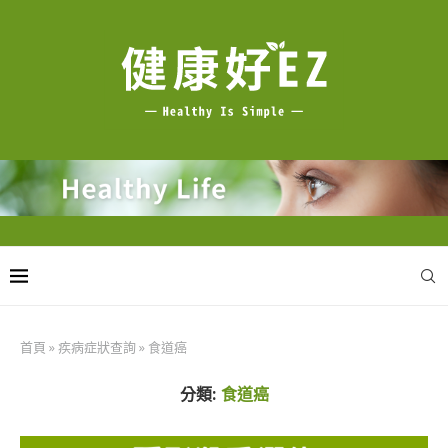
首頁
»
疾病症狀查詢
»
食道癌
分類:
食道癌