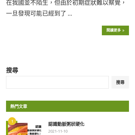
在我國並不陌生，但由於初期症狀難以察覺，
一旦發現可能已經到了 …
閱讀更多
搜尋
搜尋
熱門文章
1
認識動脈粥狀硬化
2021-11-10