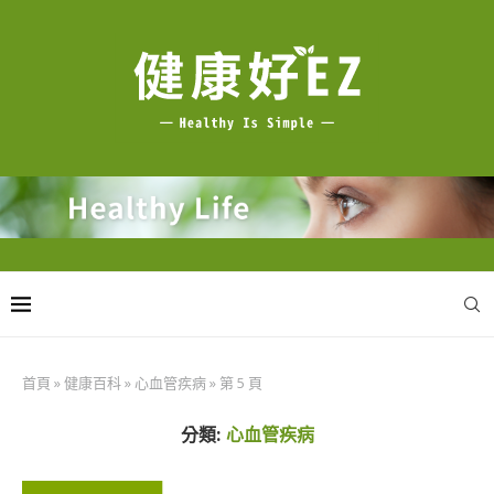
首頁
»
健康百科
»
心血管疾病
»
第 5 頁
分類:
心血管疾病