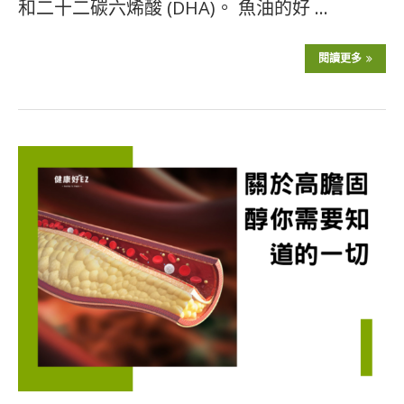
和二十二碳六烯酸 (DHA)。 魚油的好 …
閱讀更多