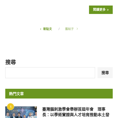
閱讀更多
新貼文
舊帖子
搜尋
搜尋
熱門文章
1
臺灣腦刺激學會舉辦首屆年會 理事
長：以學術實證與人才培育推動本土發