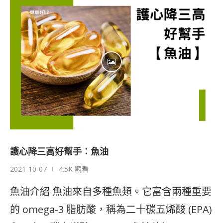
護心降三高好幫手：魚油
2021-10-07
4.5K 觀看
魚油介紹 魚油來自多種魚類。它富含兩種重要
的 omega-3 脂肪酸，稱為二十碳五烯酸 (EPA)