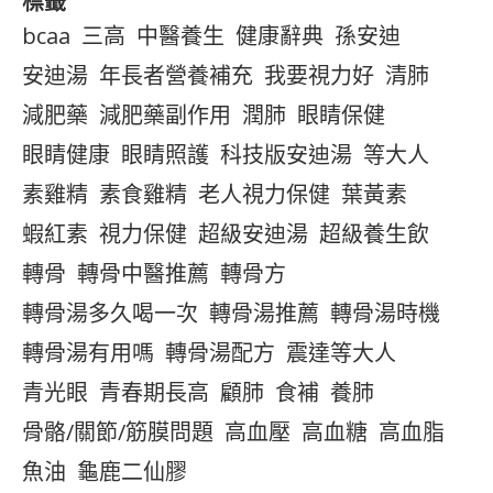
標籤
bcaa
三高
中醫養生
健康辭典
孫安迪
安迪湯
年長者營養補充
我要視力好
清肺
減肥藥
減肥藥副作用
潤肺
眼睛保健
眼睛健康
眼睛照護
科技版安迪湯
等大人
素雞精
素食雞精
老人視力保健
葉黃素
蝦紅素
視力保健
超級安迪湯
超級養生飲
轉骨
轉骨中醫推薦
轉骨方
轉骨湯多久喝一次
轉骨湯推薦
轉骨湯時機
轉骨湯有用嗎
轉骨湯配方
震達等大人
青光眼
青春期長高
顧肺
食補
養肺
骨骼/關節/筋膜問題
高血壓
高血糖
高血脂
魚油
龜鹿二仙膠