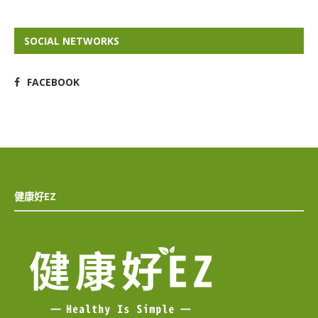
SOCIAL NETWORKS
FACEBOOK
健康好EZ