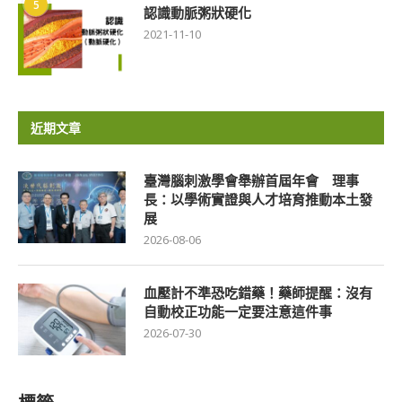
5
認識動脈粥狀硬化
2021-11-10
近期文章
臺灣腦刺激學會舉辦首屆年會 理事
長：以學術實證與人才培育推動本土發
展
2026-08-06
血壓計不準恐吃錯藥！藥師提醒：沒有
自動校正功能一定要注意這件事
2026-07-30