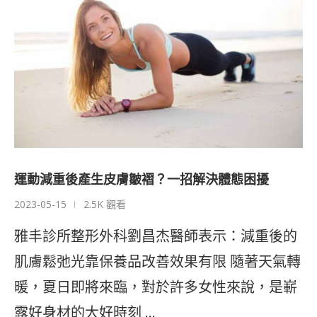
運動減重後產生皮膚皺褶？一招解決體態困擾
2023-05-15
2.5K 觀看
雅丰診所整形外科劉昌杰醫師表示：減重後的
肌膚鬆弛光靠保養品改善效果有限 隨著天氣轉
暖，夏日即將來臨，對於許多女性來說，是嶄
露好身材的大好時刻 …