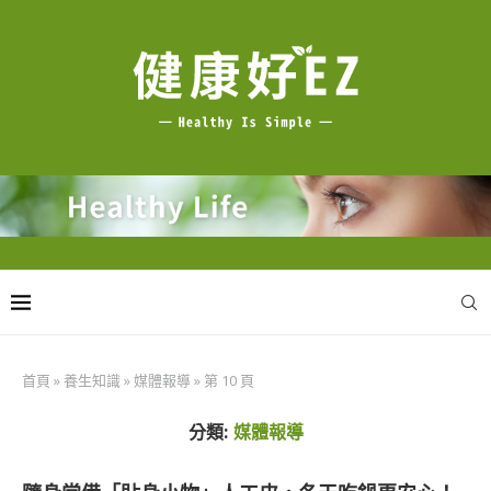
首頁
»
養生知識
»
媒體報導
»
第 10 頁
分類:
媒體報導