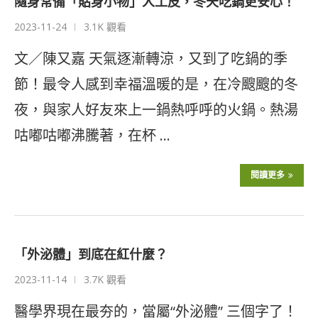
隨身常備「貼身小物」人工皮，冬天吃鍋更安心！
2023-11-24
3.1K 觀看
文／陳又嘉 天氣逐漸轉涼，又到了吃鍋的季
節！最令人感到幸福溫暖的是，在冷颼颼的冬
夜，與家人好友來上一鍋熱呼呼的火鍋。熱湯
咕嘟咕嘟沸騰著，在杯 …
閱讀更多
「外泌體」到底在紅什麼？
2023-11-14
3.7K 觀看
醫學界現在最夯的，當屬“外泌體” 三個字了！