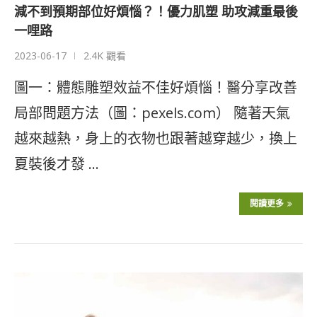
減不到預期部位好煩惱？！優力肌塑 助攻減重最後
一哩路
2023-06-17
2.4K 觀看
圖一：體態雕塑效益不佳好煩惱！醫分享改善
局部問題方法（圖：pexels.com） 隨著天氣
越來越熱，身上的衣物也跟著越穿越少，換上
夏裝後才發 …
閱讀更多