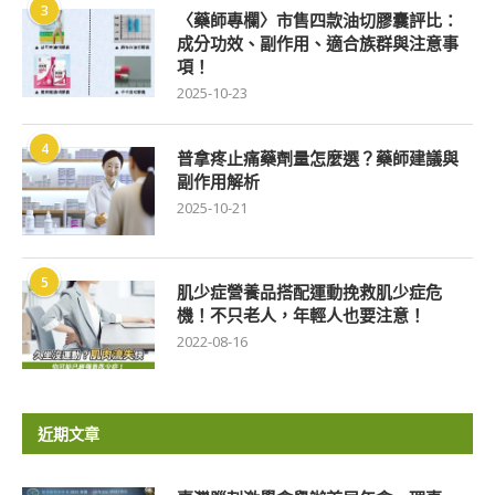
3
〈藥師專欄〉市售四款油切膠囊評比：
成分功效、副作用、適合族群與注意事
項！
2025-10-23
4
普拿疼止痛藥劑量怎麼選？藥師建議與
副作用解析
2025-10-21
5
肌少症營養品搭配運動挽救肌少症危
機！不只老人，年輕人也要注意！
2022-08-16
近期文章