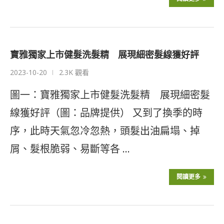
寶雅獨家上市健髮洗髮精 展現細密髮線獲好評
2023-10-20
2.3K 觀看
圖一：寶雅獨家上市健髮洗髮精 展現細密髮
線獲好評（圖：品牌提供） 又到了換季的時
序，此時天氣忽冷忽熱，頭髮出油扁塌、掉
屑、髮根脆弱、易斷等各 …
閱讀更多