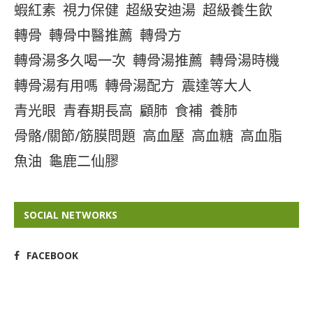
蝦紅素
視力保健
超級安迪湯
超級養生飲
轉骨
轉骨中醫推薦
轉骨方
轉骨湯多久喝一次
轉骨湯推薦
轉骨湯時機
轉骨湯有用嗎
轉骨湯配方
震達等大人
青光眼
青春期長高
顧肺
食補
養肺
骨骼/關節/筋膜問題
高血壓
高血糖
高血脂
魚油
龜鹿二仙膠
SOCIAL NETWORKS
FACEBOOK