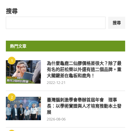
搜尋
搜尋
熱門文章
1
為什麼龜鹿二仙膠價格差很大？除了最
有名的莊松榮以外還有這二個品牌。重
大關鍵差在龜板和鹿角！
2022-12-21
2
臺灣腦刺激學會舉辦首屆年會 理事
長：以學術實證與人才培育推動本土發
展
2026-08-06