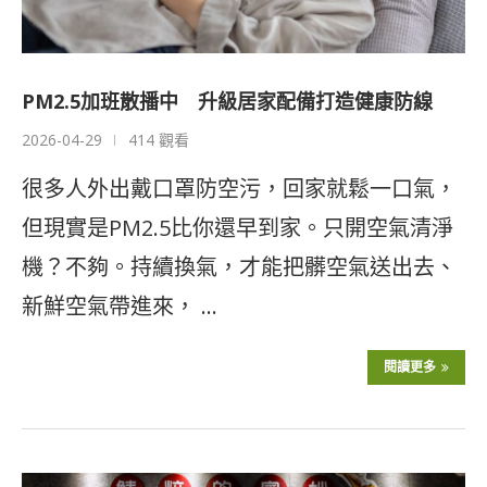
PM2.5加班散播中 升級居家配備打造健康防線
2026-04-29
414 觀看
很多人外出戴口罩防空污，回家就鬆一口氣，
但現實是PM2.5比你還早到家。只開空氣清淨
機？不夠。持續換氣，才能把髒空氣送出去、
新鮮空氣帶進來， …
閱讀更多