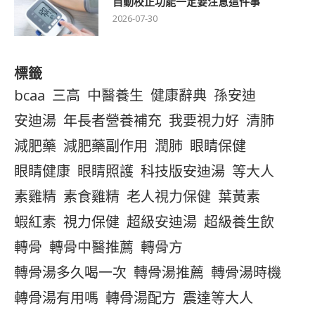
自動校正功能一定要注意這件事
2026-07-30
標籤
bcaa
三高
中醫養生
健康辭典
孫安迪
安迪湯
年長者營養補充
我要視力好
清肺
減肥藥
減肥藥副作用
潤肺
眼睛保健
眼睛健康
眼睛照護
科技版安迪湯
等大人
素雞精
素食雞精
老人視力保健
葉黃素
蝦紅素
視力保健
超級安迪湯
超級養生飲
轉骨
轉骨中醫推薦
轉骨方
轉骨湯多久喝一次
轉骨湯推薦
轉骨湯時機
轉骨湯有用嗎
轉骨湯配方
震達等大人