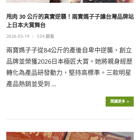
甩肉 30 公斤的真實逆襲！兩寶媽子子讓台灣品牌站
上日本大賞舞台
2026-03-19
534 觀看
兩寶媽子子從84公斤的產後自卑中逆襲，創立
品牌並榮獲2026日本極匠大賞。她將親身經歷
轉化為產品研發動力，堅持高標準。三款明星
產品熱銷並受到 …
閱讀更多