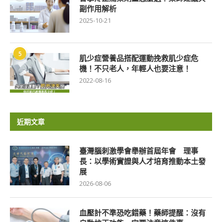
副作用解析
2025-10-21
5
肌少症營養品搭配運動挽救肌少症危
機！不只老人，年輕人也要注意！
2022-08-16
近期文章
臺灣腦刺激學會舉辦首屆年會 理事
長：以學術實證與人才培育推動本土發
展
2026-08-06
血壓計不準恐吃錯藥！藥師提醒：沒有