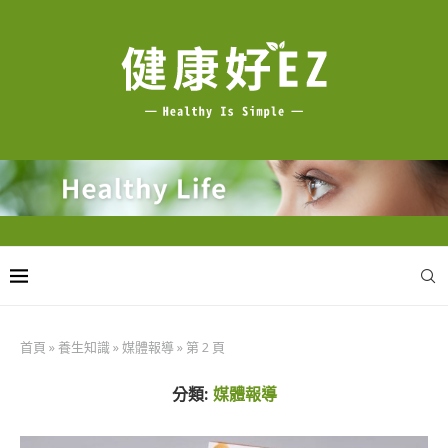
首頁
»
養生知識
»
媒體報導
»
第 2 頁
分類:
媒體報導