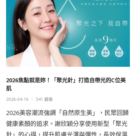
2026焦點就是妳！「聚光針」打造自帶光的C位美
肌
2026-04-16
541 觀看
2026美容潮流強調「自然原生美」，民眾回歸
健康素顏的追求。謝欣穎分享使用新型「聚光
針」的心得，提升肌膚光澤與彈性，長效保濕