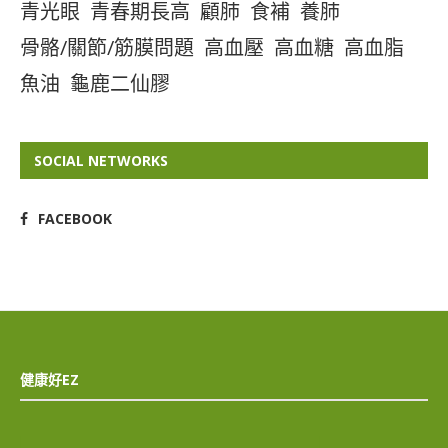
青光眼
青春期長高
顧肺
食補
養肺
骨骼/關節/筋膜問題
高血壓
高血糖
高血脂
魚油
龜鹿二仙膠
SOCIAL NETWORKS
FACEBOOK
健康好EZ