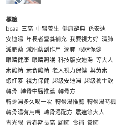
標籤
bcaa
三高
中醫養生
健康辭典
孫安迪
安迪湯
年長者營養補充
我要視力好
清肺
減肥藥
減肥藥副作用
潤肺
眼睛保健
眼睛健康
眼睛照護
科技版安迪湯
等大人
素雞精
素食雞精
老人視力保健
葉黃素
蝦紅素
視力保健
超級安迪湯
超級養生飲
轉骨
轉骨中醫推薦
轉骨方
轉骨湯多久喝一次
轉骨湯推薦
轉骨湯時機
轉骨湯有用嗎
轉骨湯配方
震達等大人
青光眼
青春期長高
顧肺
食補
養肺