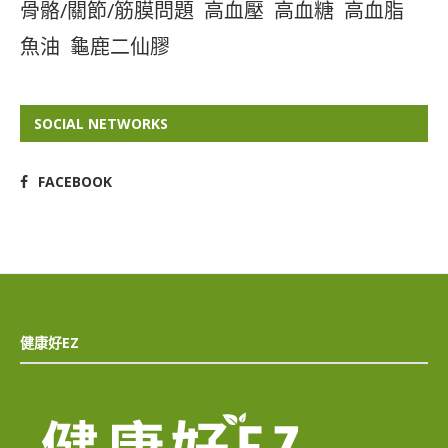
骨骼/關節/筋膜問題
高血壓
高血糖
高血脂
魚油
龜鹿二仙膠
SOCIAL NETWORKS
FACEBOOK
健康好EZ