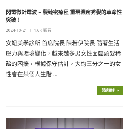
閃電微針電波 – 髮臻密療程 重現濃密秀髮的革命性
突破！
2024-10-21
1.6K 觀看
安妞美學診所 首席院長 陳若伊院長 隨著生活
壓力與環境變化，越來越多男女性面臨頭髮稀
疏的困擾，根據保守估計，大約三分之一的女
性會在某個人生階 …
閱讀更多