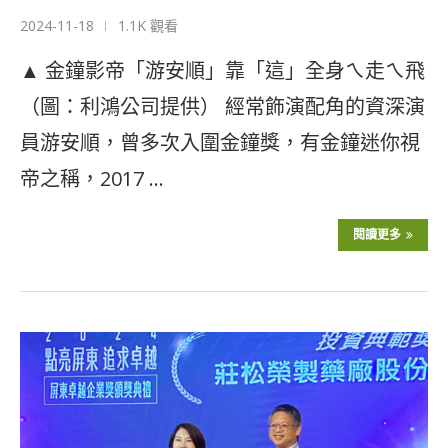
2024-11-18
1.1K 觀看
▲ 金鐘影帝「游安順」靠「這」全身ㄟ走ㄟ飛
（圖：利鴻公司提供） 經常飾演配角的資深演
員游安順，曾多次入圍金鐘獎，有金鐘迷你視
帝之稱，2017 …
閱讀更多