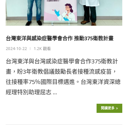
台灣東洋與感染症醫學會合作 推動375衛教計畫
2024-10-22
1.2K 觀看
台灣東洋與台灣感染症醫學會合作375衛教計
畫，盼3年衛教倡議鼓勵長者接種流感疫苗，
往接種率75％國際目標邁進。台灣東洋資深總
經理特別助理屈志 …
閱讀更多