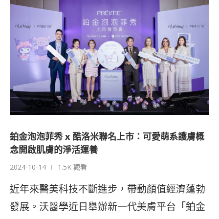
鉑金泡泡菲秀 x 酷洛米聯名上市：可愛萌系護膚概
念開啟肌膚的淨活運養
2024-10-14
1.5K 觀看
近年來醫美科技不斷進步，帶動顏值經濟蓬勃
發展。沃醫學近日舉辦新一代美膚平台「鉑金