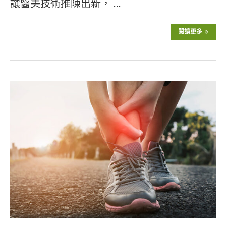
讓醫美技術推陳出新， …
閱讀更多