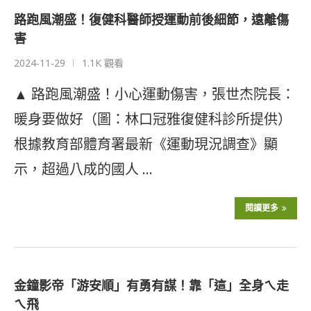
路跑風潮盛！復健科醫師授運動前後細節，遠離傷
害
2024-11-29
1.1K 觀看
▲ 路跑風潮盛！小心運動傷害，張世杰院長：
暖身要做好（圖：林口冠雅復健科診所提供）
根據教育部體育署最新《運動現況調查》顯
示，超過八成的國人 …
閱讀更多
金鐘影帝「游安順」有勇有謀！靠「這」全身ㄟ走
ㄟ飛