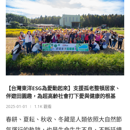
【台灣東洋ESG為愛動起來】支援孤老整頓居家、
伴遊田園趣，為超高齡社會打下愛與健康的根基
2025-01-01
1.1K 觀看
春耕、夏耘、秋收、冬藏是人類依照大自然節
氣運行的軌跡，也是生命生生不息、不斷延續