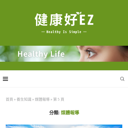
首頁
»
養生知識
»
媒體報導
»
第 5 頁
分類:
媒體報導