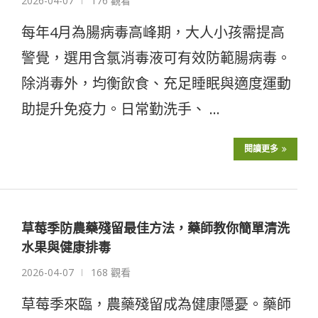
2026-04-07
176 觀看
每年4月為腸病毒高峰期，大人小孩需提高
警覺，選用含氯消毒液可有效防範腸病毒。
除消毒外，均衡飲食、充足睡眠與適度運動
助提升免疫力。日常勤洗手、 …
閱讀更多
草莓季防農藥殘留最佳方法，藥師教你簡單清洗
水果與健康排毒
2026-04-07
168 觀看
草莓季來臨，農藥殘留成為健康隱憂。藥師