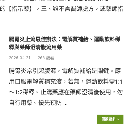
的【指示藥】，三、雖不需醫師處方，或藥師指
腸胃炎止瀉最佳辦法：電解質補給、運動飲料稀
釋與藥師澄清腹瀉用藥
2026-04-21
266 觀看
腸胃炎常引起腹瀉，電解質補給是關鍵。應
用口服電解質補充液，若無，運動飲料需1:1
～1:2稀釋。止瀉藥應在藥師澄清後使用，勿
自行用藥。優先預防 …
閱讀更多