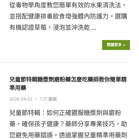
從毒物學角度教您簡單有效的水果清洗法，
並搭配健康排毒飲食增強體內防護力。選購
有機認證草莓，浸泡並沖洗乾 …
閱讀更多
兒童節特輯糖漿劑磨粉藥怎麼吃藥師教你簡單精
準用藥
2026-04-02
172 觀看
兒童節特輯：如何正確餵服糖漿劑與磨粉
藥，確保孩子健康？藥師分享專業技巧，助
您避免用藥錯誤。透過掌握兒童精準用藥劑