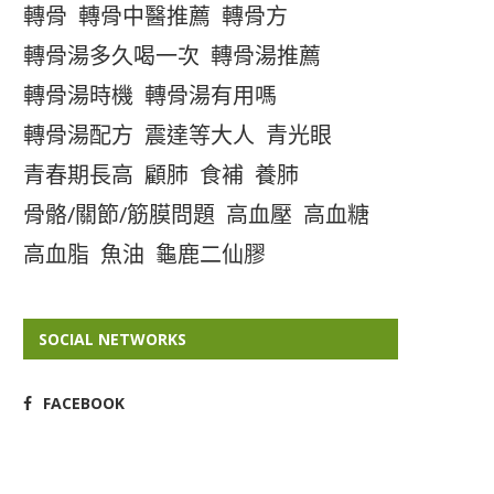
轉骨
轉骨中醫推薦
轉骨方
轉骨湯多久喝一次
轉骨湯推薦
轉骨湯時機
轉骨湯有用嗎
轉骨湯配方
震達等大人
青光眼
青春期長高
顧肺
食補
養肺
骨骼/關節/筋膜問題
高血壓
高血糖
高血脂
魚油
龜鹿二仙膠
SOCIAL NETWORKS
FACEBOOK