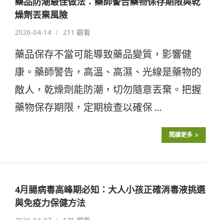
藥品防潮最佳做法：藥師警告藥物保存期限與乾
燥劑丟棄風險
2026-04-14
211 觀看
藥品保存不當可能導致藥品變質，影響健
康。藥師警告，高溫、高濕、光線是藥物的
敵人，乾燥劑能防潮，切勿隨意丟棄。把握
藥物保存期限，定期檢查以確保 …
閱讀更多
4月腸病毒高峰期必知：大人小孩正確消毒液挑選
與免疫力保健方法