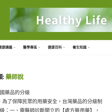
健康講義
醫學專區
健康百科
養生知識
:
藥師說
國藥品的分級
藥，為了保障民眾的用藥安全，台灣藥品的分級制
級：一、需醫師診斷開立的【處方籤用藥】，