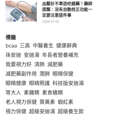
血壓計不準恐吃錯藥！藥師
提醒：沒有自動校正功能一
定要注意這件事
2026-07-30
標籤
bcaa
三高
中醫養生
健康辭典
孫安迪
安迪湯
年長者營養補充
我要視力好
清肺
減肥藥
減肥藥副作用
潤肺
眼睛保健
眼睛健康
眼睛照護
科技版安迪湯
等大人
素雞精
素食雞精
老人視力保健
葉黃素
蝦紅素
視力保健
超級安迪湯
超級養生飲