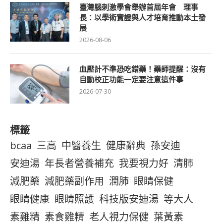
臺灣腦刺激學會舉辦首屆年會 理事
長：以學術實證與人才培育推動本土發
展
2026-08-06
血壓計不準恐吃錯藥！藥師提醒：沒有
自動校正功能一定要注意這件事
2026-07-30
標籤
bcaa
三高
中醫養生
健康辭典
孫安迪
安迪湯
年長者營養補充
我要視力好
清肺
減肥藥
減肥藥副作用
潤肺
眼睛保健
眼睛健康
眼睛照護
科技版安迪湯
等大人
素雞精
素食雞精
老人視力保健
葉黃素