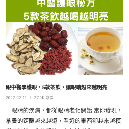
跟中醫學護眼，5款茶飲，讓眼睛越來越明亮
2022-02-11
27.5K 觀看
眼睛的疾病，都從眼睛老化開始 當你發現，
拿書的距離越來越遠，看近的東西卻越來越模