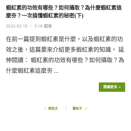
蝦紅素的功效有哪些？如何攝取？為什麼蝦紅素這
麼夯？一次搞懂蝦紅素的秘密(下)
2022-02-10
5.1K 觀看
在前一篇提到蝦紅素是什麼，以及蝦紅素的功
效之後，這篇要來介紹更多蝦紅素的知識。 延
伸閱讀： 蝦紅素的功效有哪些？如何攝取？為
什麼蝦紅素這麼夯 …
閱讀更多
新貼文
舊帖子