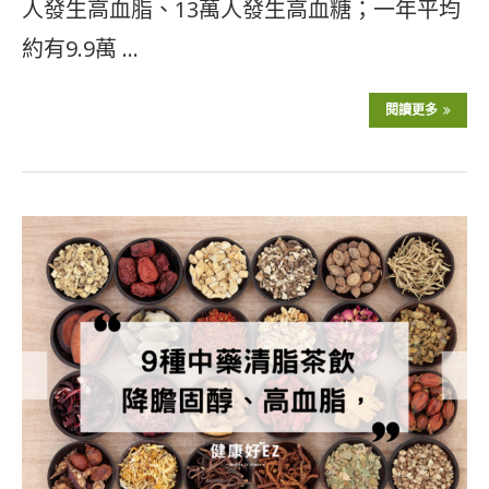
人發生高血脂、13萬人發生高血糖；一年平均
約有9.9萬 …
閱讀更多