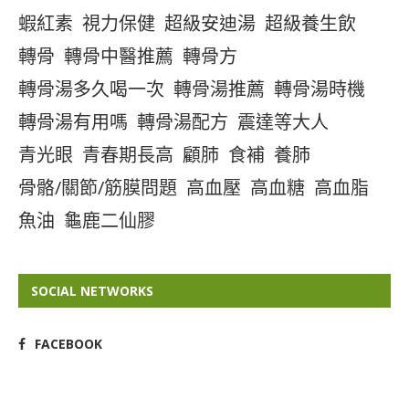
蝦紅素
視力保健
超級安迪湯
超級養生飲
轉骨
轉骨中醫推薦
轉骨方
轉骨湯多久喝一次
轉骨湯推薦
轉骨湯時機
轉骨湯有用嗎
轉骨湯配方
震達等大人
青光眼
青春期長高
顧肺
食補
養肺
骨骼/關節/筋膜問題
高血壓
高血糖
高血脂
魚油
龜鹿二仙膠
SOCIAL NETWORKS
FACEBOOK