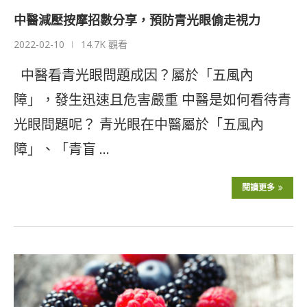
中醫減壓按摩招數分享，預防青光眼偷走視力
2022-02-10
14.7K 觀看
中醫看青光眼問題成因？屬於「五風內
障」，發生迅速且危害嚴重 中醫是如何看待青
光眼問題呢？ 青光眼在中醫屬於「五風內
障」、「青盲 …
閱讀更多