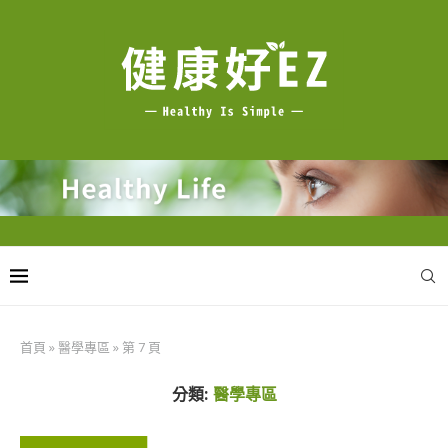
首頁
»
醫學專區
»
第 7 頁
分類:
醫學專區