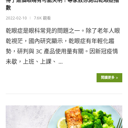
得了這個眼睛有可能失明！專家教你測出乾眼症指
數
2022-02-10
7.6K 觀看
乾眼症是眼科常見的問題之一。除了老年人眼
乾視茫，國內研究顯示，乾眼症有年輕化趨
勢，研判與 3C 產品使用量有關。因新冠疫情
未歇，上班、上課、 …
閱讀更多