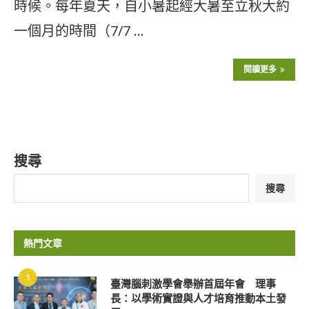
時候。每年夏天，自小暑起經大暑至立秋大約
一個月的時間（7/7 …
閱讀更多
搜尋
搜尋
熱門文章
1
臺灣腦刺激學會舉辦首屆年會 理事
長：以學術實證與人才培育推動本土發