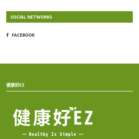
SOCIAL NETWORKS
FACEBOOK
健康好EZ