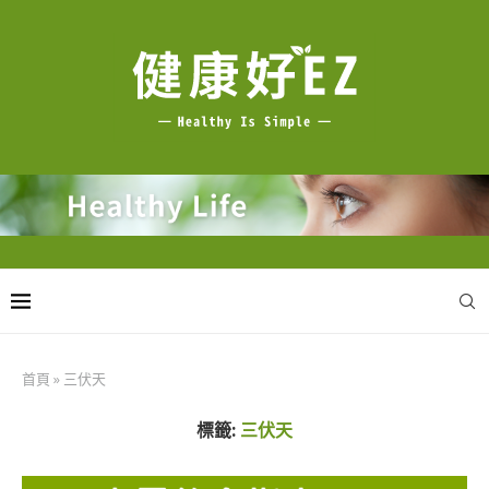
首頁
»
三伏天
標籤:
三伏天