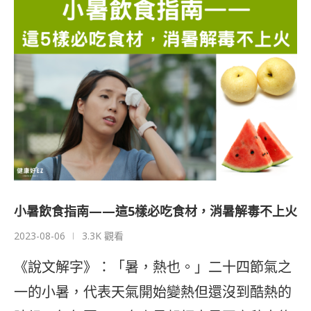
小暑飲食指南——這5樣必吃食材，消暑解毒不上火
2023-08-06
3.3K 觀看
《說文解字》：「暑，熱也。」二十四節氣之
一的小暑，代表天氣開始變熱但還沒到酷熱的