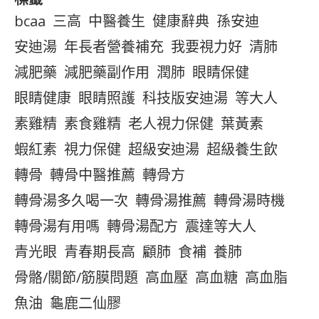
bcaa
三高
中醫養生
健康辭典
孫安迪
安迪湯
年長者營養補充
我要視力好
清肺
減肥藥
減肥藥副作用
潤肺
眼睛保健
眼睛健康
眼睛照護
科技版安迪湯
等大人
素雞精
素食雞精
老人視力保健
葉黃素
蝦紅素
視力保健
超級安迪湯
超級養生飲
轉骨
轉骨中醫推薦
轉骨方
轉骨湯多久喝一次
轉骨湯推薦
轉骨湯時機
轉骨湯有用嗎
轉骨湯配方
震達等大人
青光眼
青春期長高
顧肺
食補
養肺
骨骼/關節/筋膜問題
高血壓
高血糖
高血脂
魚油
龜鹿二仙膠