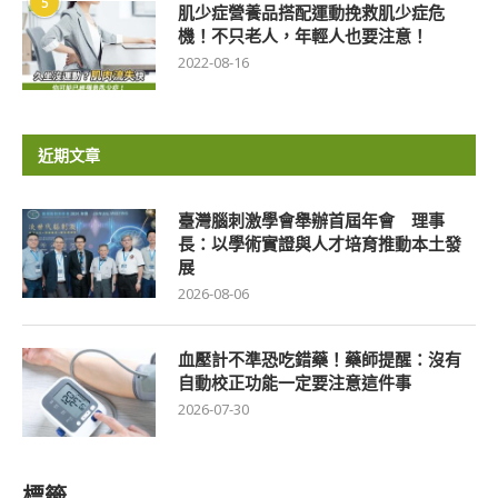
5
肌少症營養品搭配運動挽救肌少症危
機！不只老人，年輕人也要注意！
2022-08-16
近期文章
臺灣腦刺激學會舉辦首屆年會 理事
長：以學術實證與人才培育推動本土發
展
2026-08-06
血壓計不準恐吃錯藥！藥師提醒：沒有
自動校正功能一定要注意這件事
2026-07-30
標籤