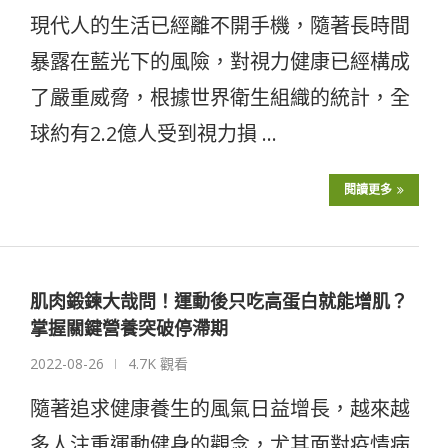
現代人的生活已經離不開手機，隨著長時間
暴露在藍光下的風險，對視力健康已經構成
了嚴重威脅，根據世界衛生組織的統計，全
球約有2.2億人受到視力損 …
閱讀更多
肌肉鍛鍊大哉問！運動後只吃高蛋白就能增肌？
掌握關鍵營養突破停滯期
2022-08-26
4.7K 觀看
隨著追求健康養生的風氣日益增長，越來越
多人注重運動健身的觀念，尤其面對疫情病