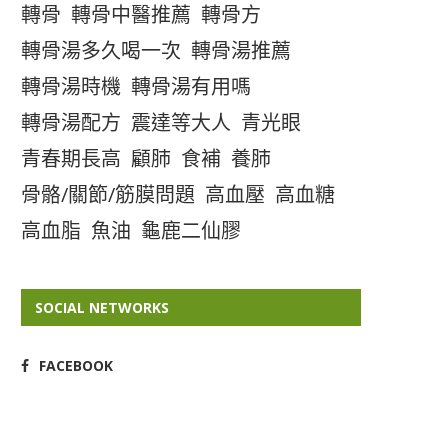
轉骨
轉骨中醫推薦
轉骨方
轉骨湯多久喝一次
轉骨湯推薦
轉骨湯時機
轉骨湯有用嗎
轉骨湯配方
震達等大人
青光眼
青春期長高
顧肺
食補
養肺
骨骼/關節/筋膜問題
高血壓
高血糖
高血脂
魚油
龜鹿二仙膠
SOCIAL NETWORKS
FACEBOOK