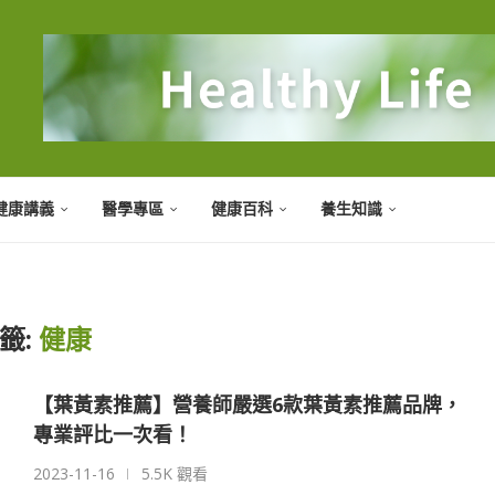
健康講義
醫學專區
健康百科
養生知識
籤:
健康
【葉黃素推薦】營養師嚴選6款葉黃素推薦品牌，
專業評比一次看！
2023-11-16
5.5K 觀看