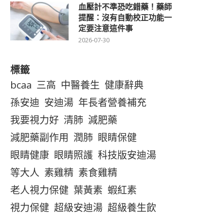
血壓計不準恐吃錯藥！藥師
提醒：沒有自動校正功能一
定要注意這件事
2026-07-30
標籤
bcaa
三高
中醫養生
健康辭典
孫安迪
安迪湯
年長者營養補充
我要視力好
清肺
減肥藥
減肥藥副作用
潤肺
眼睛保健
眼睛健康
眼睛照護
科技版安迪湯
等大人
素雞精
素食雞精
老人視力保健
葉黃素
蝦紅素
視力保健
超級安迪湯
超級養生飲