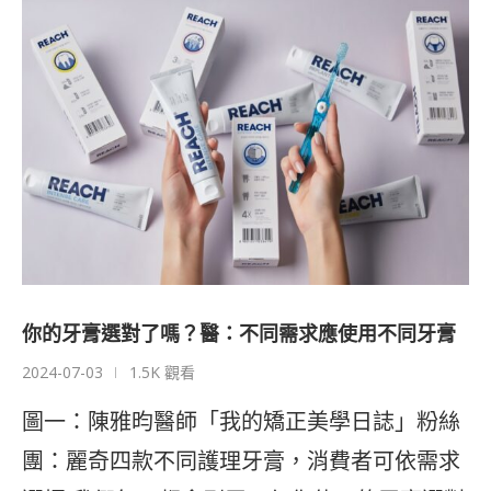
你的牙膏選對了嗎？醫：不同需求應使用不同牙膏
2024-07-03
1.5K 觀看
圖一：陳雅昀醫師「我的矯正美學日誌」粉絲
團：麗奇四款不同護理牙膏，消費者可依需求