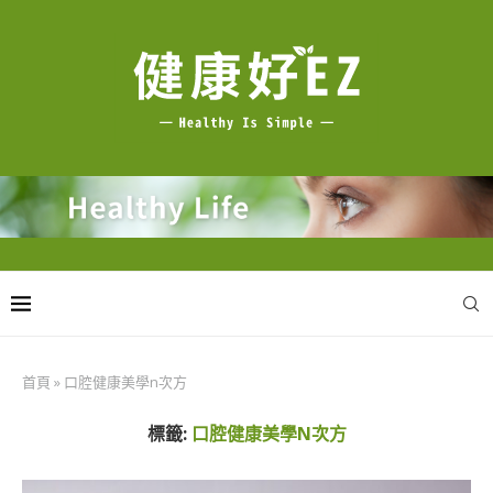
首頁
»
口腔健康美學n次方
標籤:
口腔健康美學N次方