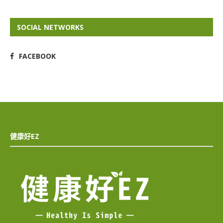
SOCIAL NETWORKS
FACEBOOK
健康好EZ