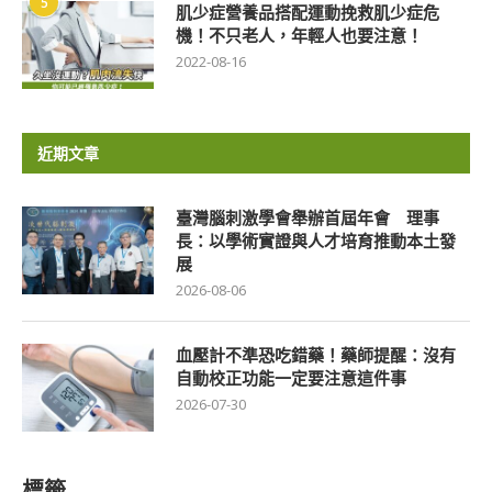
5
肌少症營養品搭配運動挽救肌少症危
機！不只老人，年輕人也要注意！
2022-08-16
近期文章
臺灣腦刺激學會舉辦首屆年會 理事
長：以學術實證與人才培育推動本土發
展
2026-08-06
血壓計不準恐吃錯藥！藥師提醒：沒有
自動校正功能一定要注意這件事
2026-07-30
標籤