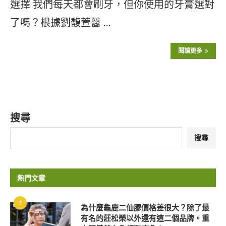
選擇 我們每天都會刷牙，但你使用的牙膏選對
了嗎？根據劉馥萱醫 …
閱讀更多
搜尋
搜尋
熱門文章
1
為什麼龜鹿二仙膠價格差很大？除了最
有名的莊松榮以外還有這二個品牌。重