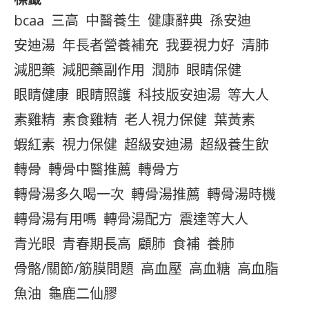
bcaa
三高
中醫養生
健康辭典
孫安迪
安迪湯
年長者營養補充
我要視力好
清肺
減肥藥
減肥藥副作用
潤肺
眼睛保健
眼睛健康
眼睛照護
科技版安迪湯
等大人
素雞精
素食雞精
老人視力保健
葉黃素
蝦紅素
視力保健
超級安迪湯
超級養生飲
轉骨
轉骨中醫推薦
轉骨方
轉骨湯多久喝一次
轉骨湯推薦
轉骨湯時機
轉骨湯有用嗎
轉骨湯配方
震達等大人
青光眼
青春期長高
顧肺
食補
養肺
骨骼/關節/筋膜問題
高血壓
高血糖
高血脂
魚油
龜鹿二仙膠