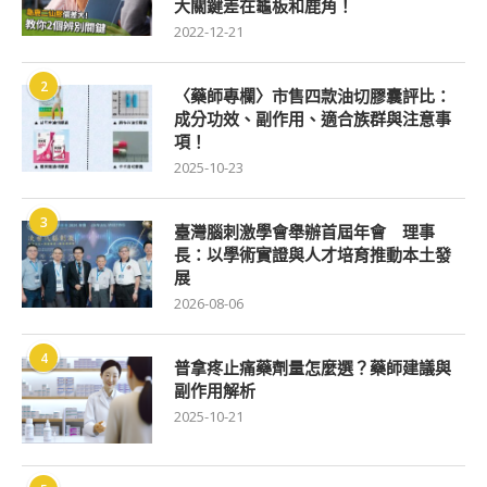
大關鍵差在龜板和鹿角！
2022-12-21
2
〈藥師專欄〉市售四款油切膠囊評比：
成分功效、副作用、適合族群與注意事
項！
2025-10-23
3
臺灣腦刺激學會舉辦首屆年會 理事
長：以學術實證與人才培育推動本土發
展
2026-08-06
4
普拿疼止痛藥劑量怎麼選？藥師建議與
副作用解析
2025-10-21