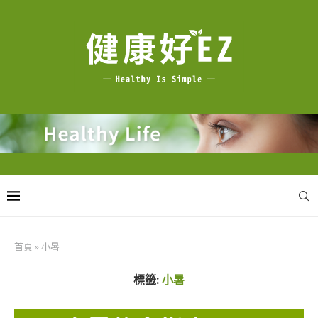
首頁
»
小暑
標籤:
小暑