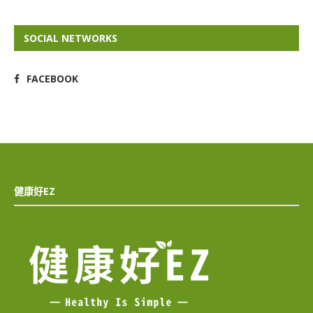
SOCIAL NETWORKS
FACEBOOK
健康好EZ