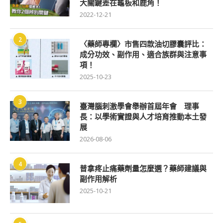
大關鍵差在龜板和鹿角！
2022-12-21
2
〈藥師專欄〉市售四款油切膠囊評比：
成分功效、副作用、適合族群與注意事
項！
2025-10-23
3
臺灣腦刺激學會舉辦首屆年會 理事
長：以學術實證與人才培育推動本土發
展
2026-08-06
4
普拿疼止痛藥劑量怎麼選？藥師建議與
副作用解析
2025-10-21