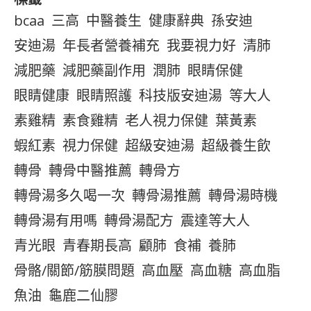
bcaa
三高
中醫養生
健康辭典
孫安迪
安迪湯
年長者營養補充
我要視力好
清肺
減肥藥
減肥藥副作用
潤肺
眼睛保健
眼睛健康
眼睛照護
科技版安迪湯
等大人
素雞精
素食雞精
老人視力保健
葉黃素
蝦紅素
視力保健
超級安迪湯
超級養生飲
轉骨
轉骨中醫推薦
轉骨方
轉骨湯多久喝一次
轉骨湯推薦
轉骨湯時機
轉骨湯有用嗎
轉骨湯配方
震達等大人
青光眼
青春期長高
顧肺
食補
養肺
骨骼/關節/筋膜問題
高血壓
高血糖
高血脂
魚油
龜鹿二仙膠