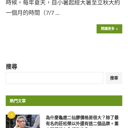
時候。每年夏天，自小暑起經大暑至立秋大約
一個月的時間（7/7 …
閱讀更多
搜尋
搜尋
熱門文章
1
為什麼龜鹿二仙膠價格差很大？除了最
有名的莊松榮以外還有這二個品牌。重