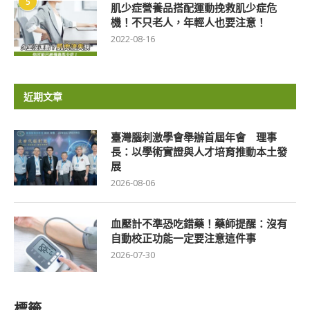
5
肌少症營養品搭配運動挽救肌少症危
機！不只老人，年輕人也要注意！
2022-08-16
近期文章
臺灣腦刺激學會舉辦首屆年會 理事
長：以學術實證與人才培育推動本土發
展
2026-08-06
血壓計不準恐吃錯藥！藥師提醒：沒有
自動校正功能一定要注意這件事
2026-07-30
標籤