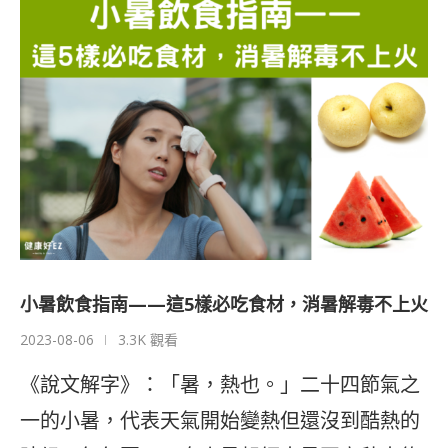
小暑飲食指南——這5樣必吃食材，消暑解毒不上火
2023-08-06
3.3K 觀看
《說文解字》：「暑，熱也。」二十四節氣之
一的小暑，代表天氣開始變熱但還沒到酷熱的