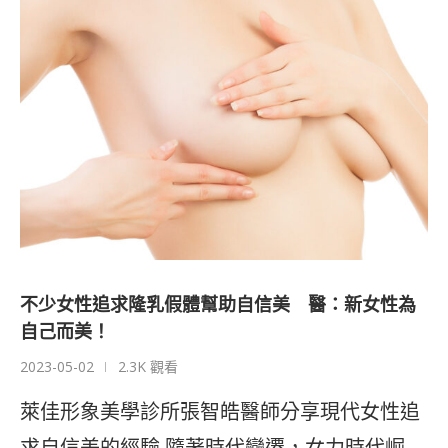
不少女性追求隆乳假體幫助自信美 醫：新女性為
自己而美！
2023-05-02
2.3K 觀看
萊佳形象美學診所張智皓醫師分享現代女性追
求自信美的經驗 隨著時代變遷，女力時代崛