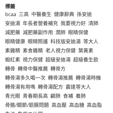
標籤
bcaa
三高
中醫養生
健康辭典
孫安迪
安迪湯
年長者營養補充
我要視力好
清肺
減肥藥
減肥藥副作用
潤肺
眼睛保健
眼睛健康
眼睛照護
科技版安迪湯
等大人
素雞精
素食雞精
老人視力保健
葉黃素
蝦紅素
視力保健
超級安迪湯
超級養生飲
轉骨
轉骨中醫推薦
轉骨方
轉骨湯多久喝一次
轉骨湯推薦
轉骨湯時機
轉骨湯有用嗎
轉骨湯配方
震達等大人
青光眼
青春期長高
顧肺
食補
養肺
骨骼/關節/筋膜問題
高血壓
高血糖
高血脂