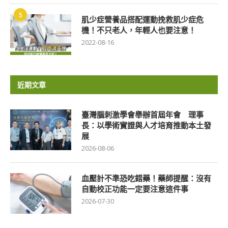
5
肌少症營養品搭配運動挽救肌少症危
機！不只老人，年輕人也要注意！
2022-08-16
近期文章
臺灣腦刺激學會舉辦首屆年會 理事
長：以學術實證與人才培育推動本土發
展
2026-08-06
血壓計不準恐吃錯藥！藥師提醒：沒有
自動校正功能一定要注意這件事
2026-07-30