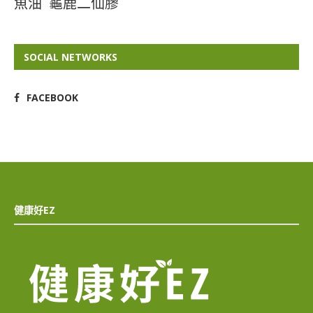
魚油
龜鹿二仙膠
SOCIAL NETWORKS
FACEBOOK
健康好EZ