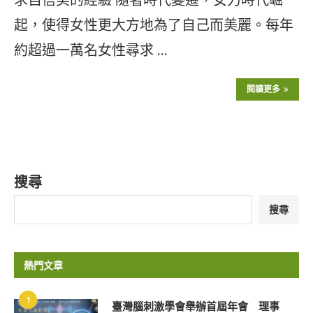
起，使得女性更大方地為了自己而美麗。每年
約超過一萬名女性尋求 …
閱讀更多
搜尋
搜尋
熱門文章
1
臺灣腦刺激學會舉辦首屆年會 理事