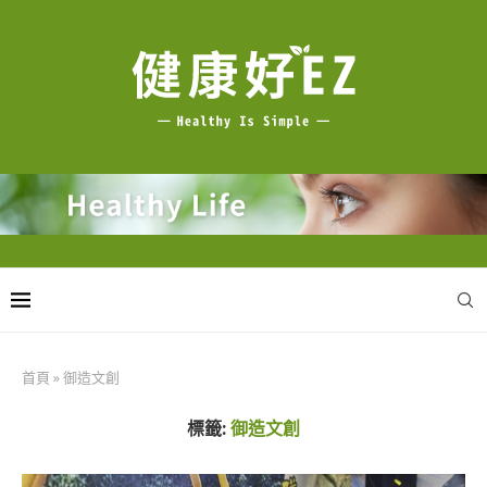
首頁
»
御造文創
標籤:
御造文創