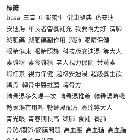
標籤
bcaa
三高
中醫養生
健康辭典
孫安迪
安迪湯
年長者營養補充
我要視力好
清肺
減肥藥
減肥藥副作用
潤肺
眼睛保健
眼睛健康
眼睛照護
科技版安迪湯
等大人
素雞精
素食雞精
老人視力保健
葉黃素
蝦紅素
視力保健
超級安迪湯
超級養生飲
轉骨
轉骨中醫推薦
轉骨方
轉骨湯多久喝一次
轉骨湯推薦
轉骨湯時機
轉骨湯有用嗎
轉骨湯配方
震達等大人
青光眼
青春期長高
顧肺
食補
養肺
骨骼/關節/筋膜問題
高血壓
高血糖
高血脂