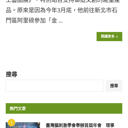
品。原來是因為今年3月底，他前往新北市石
門區阿里磅參加「金 …
閱讀更多
搜尋
搜尋
熱門文章
1
臺灣腦刺激學會舉辦首屆年會 理事