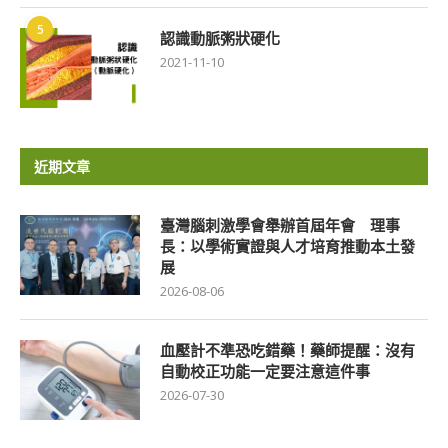
5
認識動脈粥狀硬化
2021-11-10
近期文章
臺灣腦刺激學會舉辦首屆年會 理事
長：以學術實證與人才培育推動本土發
展
2026-08-06
血壓計不準恐吃錯藥！藥師提醒：沒有
自動校正功能一定要注意這件事
2026-07-30