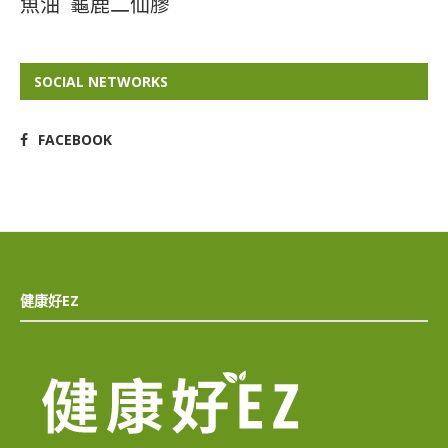
魚油
龜鹿二仙膠
SOCIAL NETWORKS
FACEBOOK
健康好EZ