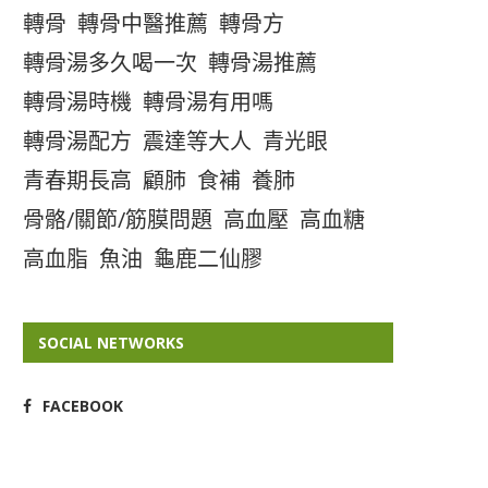
轉骨
轉骨中醫推薦
轉骨方
轉骨湯多久喝一次
轉骨湯推薦
轉骨湯時機
轉骨湯有用嗎
轉骨湯配方
震達等大人
青光眼
青春期長高
顧肺
食補
養肺
骨骼/關節/筋膜問題
高血壓
高血糖
高血脂
魚油
龜鹿二仙膠
SOCIAL NETWORKS
FACEBOOK