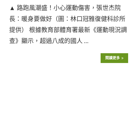
▲ 路跑風潮盛！小心運動傷害，張世杰院
長：暖身要做好（圖：林口冠雅復健科診所
提供） 根據教育部體育署最新《運動現況調
查》顯示，超過八成的國人 …
閱讀更多