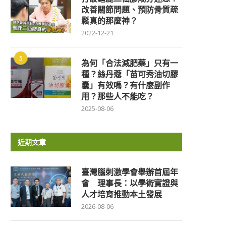
改善關節問題、預防骨質疏
鬆真的那麼神？
2022-12-21
5
為何「合法減肥藥」只有一
種？絲丹蔻「苗可秀油切膠
囊」有效嗎？有什麼副作
用？那些人不能吃？
2025-08-06
近期文章
臺灣腦刺激學會舉辦首屆年
會 理事長：以學術實證與
人才培育推動本土發展
2026-08-06