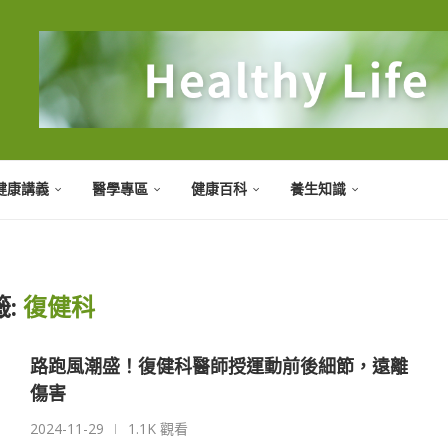
健康講義
醫學專區
健康百科
養生知識
籤:
復健科
路跑風潮盛！復健科醫師授運動前後細節，遠離
傷害
2024-11-29
1.1K 觀看