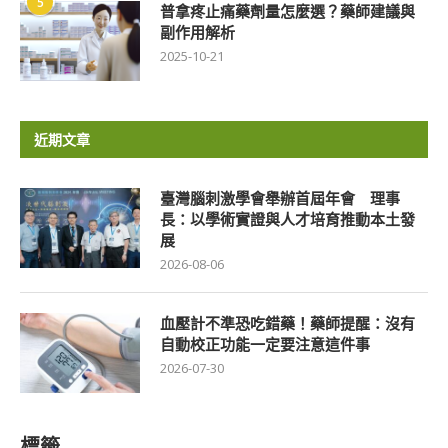
5
普拿疼止痛藥劑量怎麼選？藥師建議與
副作用解析
2025-10-21
近期文章
臺灣腦刺激學會舉辦首屆年會 理事
長：以學術實證與人才培育推動本土發
展
2026-08-06
血壓計不準恐吃錯藥！藥師提醒：沒有
自動校正功能一定要注意這件事
2026-07-30
標籤