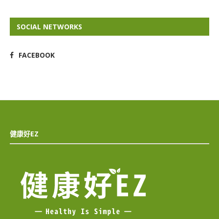
SOCIAL NETWORKS
FACEBOOK
健康好EZ