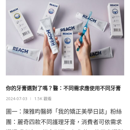
你的牙膏選對了嗎？醫：不同需求應使用不同牙膏
2024-07-03
1.5K 觀看
圖一：陳雅昀醫師「我的矯正美學日誌」粉絲
團：麗奇四款不同護理牙膏，消費者可依需求