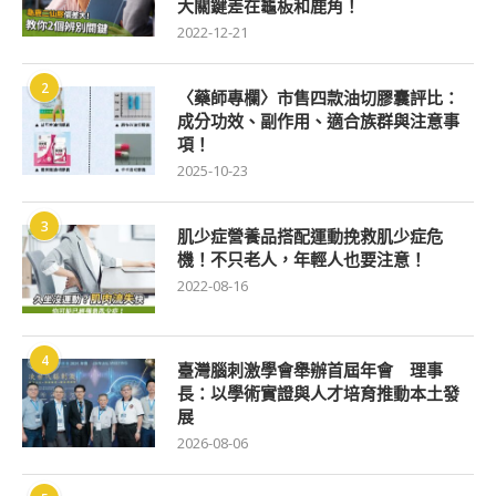
大關鍵差在龜板和鹿角！
2022-12-21
2
〈藥師專欄〉市售四款油切膠囊評比：
成分功效、副作用、適合族群與注意事
項！
2025-10-23
3
肌少症營養品搭配運動挽救肌少症危
機！不只老人，年輕人也要注意！
2022-08-16
4
臺灣腦刺激學會舉辦首屆年會 理事
長：以學術實證與人才培育推動本土發
展
2026-08-06