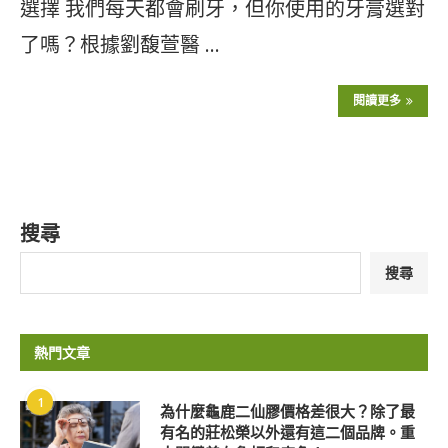
選擇 我們每天都會刷牙，但你使用的牙膏選對
了嗎？根據劉馥萱醫 …
閱讀更多
搜尋
搜尋
熱門文章
1
為什麼龜鹿二仙膠價格差很大？除了最
有名的莊松榮以外還有這二個品牌。重