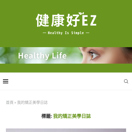
首頁
»
我的矯正美學日誌
標籤:
我的矯正美學日誌