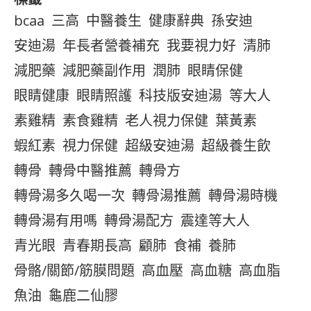
bcaa
三高
中醫養生
健康辭典
孫安迪
安迪湯
年長者營養補充
我要視力好
清肺
減肥藥
減肥藥副作用
潤肺
眼睛保健
眼睛健康
眼睛照護
科技版安迪湯
等大人
素雞精
素食雞精
老人視力保健
葉黃素
蝦紅素
視力保健
超級安迪湯
超級養生飲
轉骨
轉骨中醫推薦
轉骨方
轉骨湯多久喝一次
轉骨湯推薦
轉骨湯時機
轉骨湯有用嗎
轉骨湯配方
震達等大人
青光眼
青春期長高
顧肺
食補
養肺
骨骼/關節/筋膜問題
高血壓
高血糖
高血脂
魚油
龜鹿二仙膠