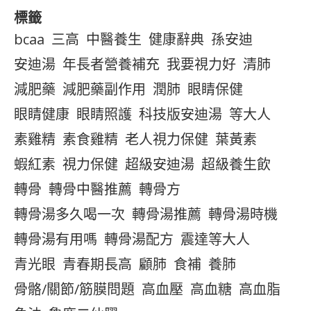
標籤
bcaa
三高
中醫養生
健康辭典
孫安迪
安迪湯
年長者營養補充
我要視力好
清肺
減肥藥
減肥藥副作用
潤肺
眼睛保健
眼睛健康
眼睛照護
科技版安迪湯
等大人
素雞精
素食雞精
老人視力保健
葉黃素
蝦紅素
視力保健
超級安迪湯
超級養生飲
轉骨
轉骨中醫推薦
轉骨方
轉骨湯多久喝一次
轉骨湯推薦
轉骨湯時機
轉骨湯有用嗎
轉骨湯配方
震達等大人
青光眼
青春期長高
顧肺
食補
養肺
骨骼/關節/筋膜問題
高血壓
高血糖
高血脂