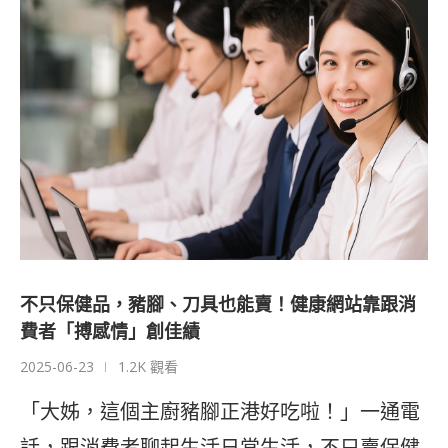
不只保健品，豬腳、刀具也能賣！健康網站靠跟消
費者「搏感情」創佳績
2025-06-23
1.2K 觀看
「大姊，這個主廚豬腳正港好吃啦！」一通電
話，跟消費者聊起生活日常生活，不只賣保健