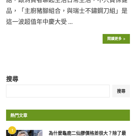
品，「主廚豬腳組合，與瑞士不鏽鋼刀組」是
這一波超值年中慶大受 …
閱讀更多
搜尋
搜尋
熱門文章
1
為什麼龜鹿二仙膠價格差很大？除了最