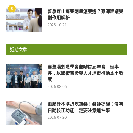
5
普拿疼止痛藥劑量怎麼選？藥師建議與
副作用解析
2025-10-21
近期文章
臺灣腦刺激學會舉辦首屆年會 理事
長：以學術實證與人才培育推動本土發
展
2026-08-06
血壓計不準恐吃錯藥！藥師提醒：沒有
自動校正功能一定要注意這件事
2026-07-30