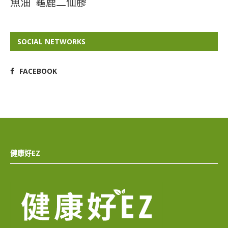
魚油
龜鹿二仙膠
SOCIAL NETWORKS
FACEBOOK
健康好EZ