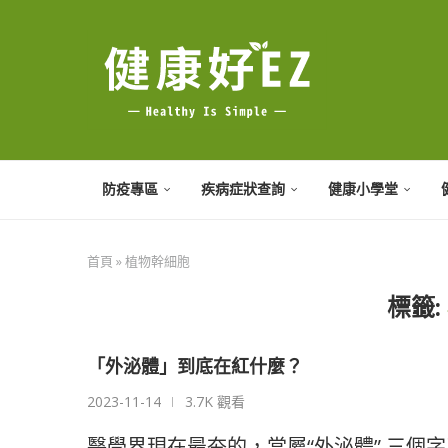
防疫專區
疾病症狀查詢
健康小學堂
首頁
»
植物幹細胞
標籤:
「外泌體」到底在紅什麼？
2023-11-14
3.7K 觀看
醫學界現在最夯的，當屬“外泌體” 三個