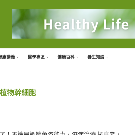
健康講義
醫學專區
健康百科
養生知識
植物幹細胞
字了！不論是調節免疫能力、癌症治療 抗衰老，