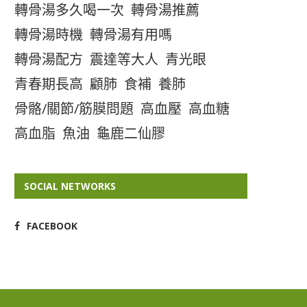
轉骨湯多久喝一次
轉骨湯推薦
轉骨湯時機
轉骨湯有用嗎
轉骨湯配方
震達等大人
青光眼
青春期長高
顧肺
食補
養肺
骨骼/關節/筋膜問題
高血壓
高血糖
高血脂
魚油
龜鹿二仙膠
SOCIAL NETWORKS
FACEBOOK