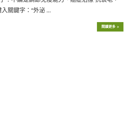
鍵入關鍵字：“外泌 …
閱讀更多