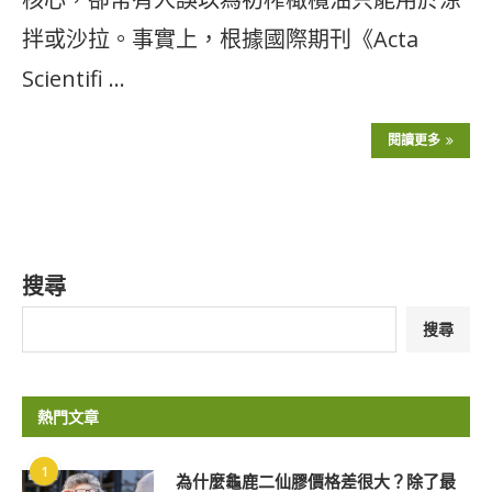
拌或沙拉。事實上，根據國際期刊《Acta
Scientifi …
閱讀更多
搜尋
搜尋
熱門文章
1
為什麼龜鹿二仙膠價格差很大？除了最