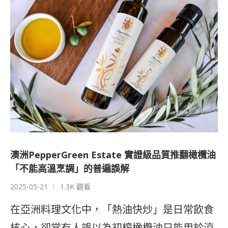
澳洲PepperGreen Estate 實證級品質推翻橄欖油
「不能高溫烹調」的普遍誤解
2025-05-21
1.3K 觀看
在亞洲料理文化中，「熱油快炒」是日常飲食
核心，卻常有人誤以為初榨橄欖油只能用於涼