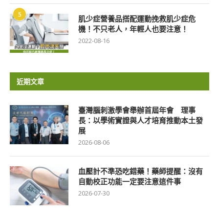
5
肌少症營養品搭配運動挽救肌少症危
機！不只老人，年輕人也要注意！
2022-08-16
近期文章
臺灣腦刺激學會舉辦首屆年會 理事
長：以學術實證與人才培育推動本土發
展
2026-08-06
血壓計不準恐吃錯藥！藥師提醒：沒有
自動校正功能一定要注意這件事
2026-07-30