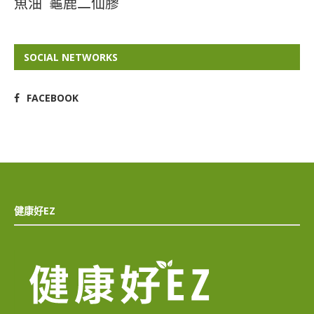
魚油
龜鹿二仙膠
SOCIAL NETWORKS
FACEBOOK
健康好EZ