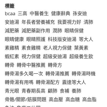
標籤
bcaa
三高
中醫養生
健康辭典
孫安迪
安迪湯
年長者營養補充
我要視力好
清肺
減肥藥
減肥藥副作用
潤肺
眼睛保健
眼睛健康
眼睛照護
科技版安迪湯
等大人
素雞精
素食雞精
老人視力保健
葉黃素
蝦紅素
視力保健
超級安迪湯
超級養生飲
轉骨
轉骨中醫推薦
轉骨方
轉骨湯多久喝一次
轉骨湯推薦
轉骨湯時機
轉骨湯有用嗎
轉骨湯配方
震達等大人
青光眼
青春期長高
顧肺
食補
養肺
骨骼/關節/筋膜問題
高血壓
高血糖
高血脂