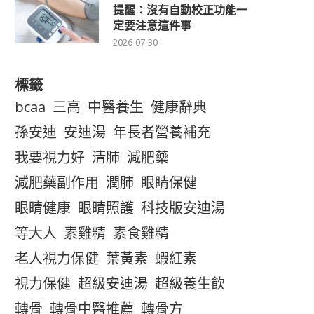
提醒：沒有自動校正功能一
定要注意這件事
2026-07-30
標籤
bcaa
三高
中醫養生
健康辭典
孫安迪
安迪湯
年長者營養補充
我要視力好
清肺
減肥藥
減肥藥副作用
潤肺
眼睛保健
眼睛健康
眼睛照護
科技版安迪湯
等大人
素雞精
素食雞精
老人視力保健
葉黃素
蝦紅素
視力保健
超級安迪湯
超級養生飲
轉骨
轉骨中醫推薦
轉骨方