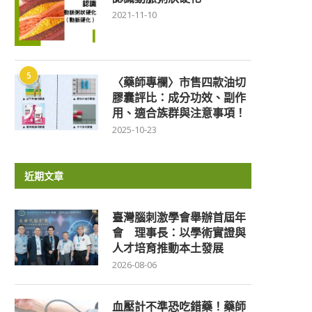
2021-11-10
5
〈藥師專欄〉市售四款油切
膠囊評比：成分功效、副作
用、適合族群與注意事項！
2025-10-23
近期文章
臺灣腦刺激學會舉辦首屆年
會 理事長：以學術實證與
人才培育推動本土發展
2026-08-06
血壓計不準恐吃錯藥！藥師