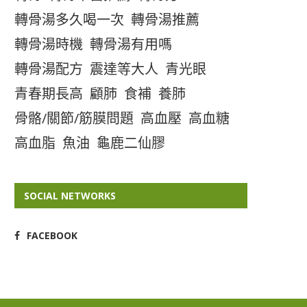
轉骨湯多久喝一次
轉骨湯推薦
轉骨湯時機
轉骨湯有用嗎
轉骨湯配方
震達等大人
青光眼
青春期長高
顧肺
食補
養肺
骨骼/關節/筋膜問題
高血壓
高血糖
高血脂
魚油
龜鹿二仙膠
SOCIAL NETWORKS
FACEBOOK