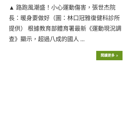
▲ 路跑風潮盛！小心運動傷害，張世杰院
長：暖身要做好（圖：林口冠雅復健科診所
提供） 根據教育部體育署最新《運動現況調
查》顯示，超過八成的國人 …
閱讀更多