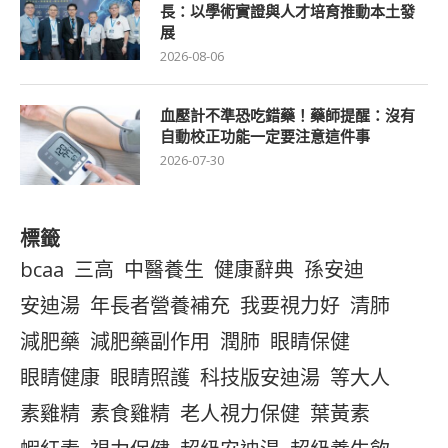
長：以學術實證與人才培育推動本土發
展
2026-08-06
血壓計不準恐吃錯藥！藥師提醒：沒有
自動校正功能一定要注意這件事
2026-07-30
標籤
bcaa
三高
中醫養生
健康辭典
孫安迪
安迪湯
年長者營養補充
我要視力好
清肺
減肥藥
減肥藥副作用
潤肺
眼睛保健
眼睛健康
眼睛照護
科技版安迪湯
等大人
素雞精
素食雞精
老人視力保健
葉黃素