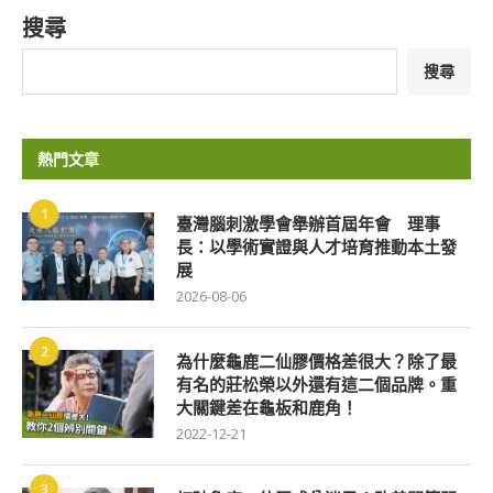
搜尋
搜尋
熱門文章
1
臺灣腦刺激學會舉辦首屆年會 理事
長：以學術實證與人才培育推動本土發
展
2026-08-06
2
為什麼龜鹿二仙膠價格差很大？除了最
有名的莊松榮以外還有這二個品牌。重
大關鍵差在龜板和鹿角！
2022-12-21
3