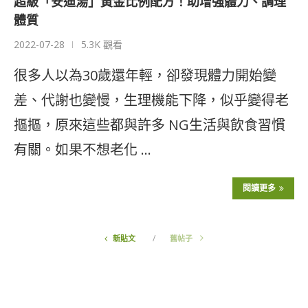
超級「安迪湯」黃金比例配方！助增強體力、調理
體質
2022-07-28
5.3K 觀看
很多人以為30歲還年輕，卻發現體力開始變
差、代謝也變慢，生理機能下降，似乎變得老
摳摳，原來這些都與許多 NG生活與飲食習慣
有關。如果不想老化 …
閱讀更多
新貼文
舊帖子