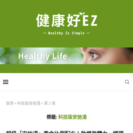
首頁
»
科技版安迪湯
»
第 2 頁
標籤:
科技版安迪湯