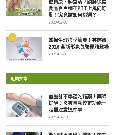
愛費康、肺益清？顧肺保健
食品百百種在PTT上風向好
亂！究竟該如何挑選？
2023-02-07
5
掌握生理換季節奏！芙婷寶
2026 全新形象包裝優雅登場
2026-05-05
近期文章
血壓計不準恐吃錯藥！藥師
提醒：沒有自動校正功能一
定要注意這件事
2026-07-30