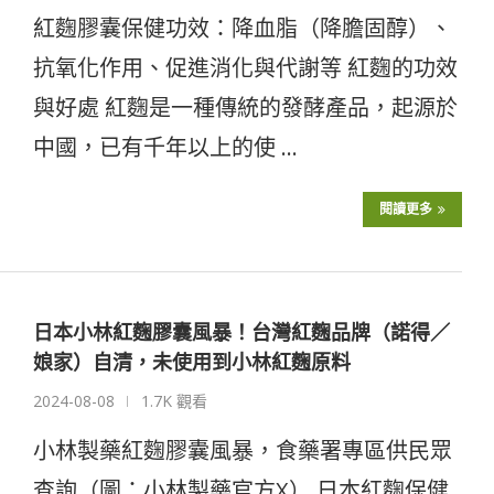
紅麴膠囊保健功效：降血脂（降膽固醇）、
抗氧化作用、促進消化與代謝等 紅麴的功效
與好處 紅麴是一種傳統的發酵產品，起源於
中國，已有千年以上的使 …
閱讀更多
日本小林紅麴膠囊風暴！台灣紅麴品牌（諾得／
娘家）自清，未使用到小林紅麴原料
2024-08-08
1.7K 觀看
小林製藥紅麴膠囊風暴，食藥署專區供民眾
查詢（圖：小林製藥官方X） 日本紅麴保健