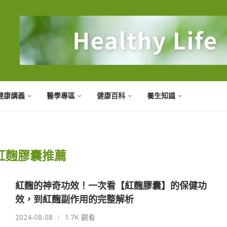
健康講義
醫學專區
健康百科
養生知識
紅麴膠囊推薦
紅麴的神奇功效！一次看【紅麴膠囊】的保健功
效，到紅麴副作用的完整解析
2024-08-08
1.7K 觀看