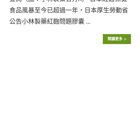
食品風暴至今已超過一年，日本厚生勞動省
公告小林製藥紅麴問題膠囊 …
閱讀更多