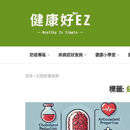
防疫專區
疾病症狀查詢
健康小學堂
首頁
»
紅麴膠囊推薦
標籤: