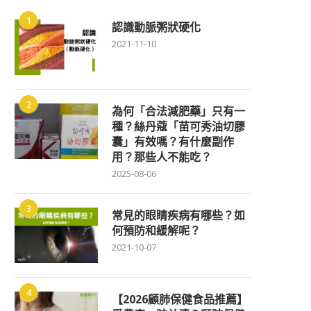
1
認識動脈粥狀硬化
2021-11-10
2
為何「合法減肥藥」只有一
種？絲丹蔻「苗可秀油切膠
囊」有效嗎？有什麼副作
用？那些人不能吃？
2025-08-06
3
常見的眼睛疾病有哪些？如
何預防和緩解呢？
2021-10-07
4
【2026顧肺保健食品推薦】