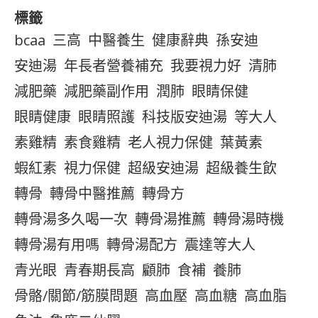
標籤
bcaa
三高
中醫養生
健康辭典
孫安迪
安迪湯
年長者營養補充
我要視力好
清肺
減肥藥
減肥藥副作用
潤肺
眼睛保健
眼睛健康
眼睛照護
科技版安迪湯
等大人
素雞精
素食雞精
老人視力保健
葉黃素
蝦紅素
視力保健
超級安迪湯
超級養生飲
轉骨
轉骨中醫推薦
轉骨方
轉骨湯多久喝一次
轉骨湯推薦
轉骨湯時機
轉骨湯有用嗎
轉骨湯配方
震達等大人
青光眼
青春期長高
顧肺
食補
養肺
骨骼/關節/筋膜問題
高血壓
高血糖
高血脂