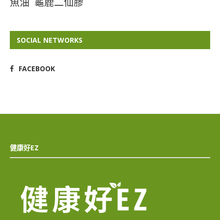
魚油
龜鹿二仙膠
SOCIAL NETWORKS
FACEBOOK
健康好EZ