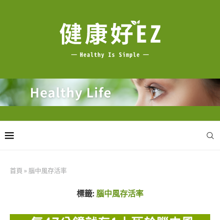
首頁
»
腦中風存活率
標籤:
腦中風存活率