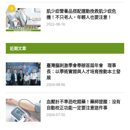
5
肌少症營養品搭配運動挽救肌少症危
機！不只老人，年輕人也要注意！
2022-08-16
近期文章
臺灣腦刺激學會舉辦首屆年會 理事
長：以學術實證與人才培育推動本土發
展
2026-08-06
血壓計不準恐吃錯藥！藥師提醒：沒有
自動校正功能一定要注意這件事
2026-07-30