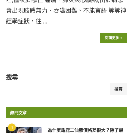
會出現肢體無力、吞嚥困難、不能言語 等等神
經學症狀，往 …
閱讀更多
搜尋
搜尋
熱門文章
1
為什麼龜鹿二仙膠價格差很大？除了最