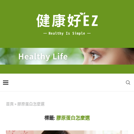
首頁
»
膠原蛋白怎麼選
標籤:
膠原蛋白怎麼選