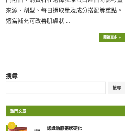
來源、劑型、每日攝取量及成分搭配等重點。
適當補充可改善肌膚狀 …
閱讀更多
搜尋
搜尋
熱門文章
1
認識動脈粥狀硬化