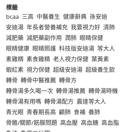
標籤
bcaa
三高
中醫養生
健康辭典
孫安迪
安迪湯
年長者營養補充
我要視力好
清肺
減肥藥
減肥藥副作用
潤肺
眼睛保健
眼睛健康
眼睛照護
科技版安迪湯
等大人
素雞精
素食雞精
老人視力保健
葉黃素
蝦紅素
視力保健
超級安迪湯
超級養生飲
轉骨
轉骨中醫推薦
轉骨方
轉骨湯多久喝一次
轉骨湯推薦
轉骨湯時機
轉骨湯有用嗎
轉骨湯配方
震達等大人
青光眼
青春期長高
顧肺
食補
養肺
骨骼/關節/筋膜問題
高血壓
高血糖
高血脂