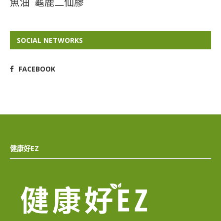
魚油
龜鹿二仙膠
SOCIAL NETWORKS
FACEBOOK
健康好EZ