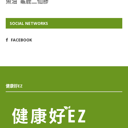
魚油
龜鹿二仙膠
SOCIAL NETWORKS
FACEBOOK
健康好EZ