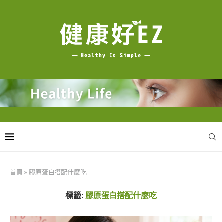
首頁
»
膠原蛋白搭配什麼吃
標籤:
膠原蛋白搭配什麼吃