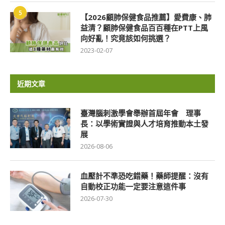
5
【2026顧肺保健食品推薦】愛費康、肺
益清？顧肺保健食品百百種在PTT上風
向好亂！究竟該如何挑選？
2023-02-07
近期文章
臺灣腦刺激學會舉辦首屆年會 理事
長：以學術實證與人才培育推動本土發
展
2026-08-06
血壓計不準恐吃錯藥！藥師提醒：沒有
自動校正功能一定要注意這件事
2026-07-30