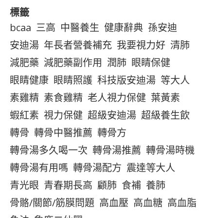
標籤
bcaa
三高
中醫養生
健康辭典
孫安迪
安迪湯
年長者營養補充
我要視力好
清肺
減肥藥
減肥藥副作用
潤肺
眼睛保健
眼睛健康
眼睛照護
科技版安迪湯
等大人
素雞精
素食雞精
老人視力保健
葉黃素
蝦紅素
視力保健
超級安迪湯
超級養生飲
轉骨
轉骨中醫推薦
轉骨方
轉骨湯多久喝一次
轉骨湯推薦
轉骨湯時機
轉骨湯有用嗎
轉骨湯配方
震達等大人
青光眼
青春期長高
顧肺
食補
養肺
骨骼/關節/筋膜問題
高血壓
高血糖
高血脂