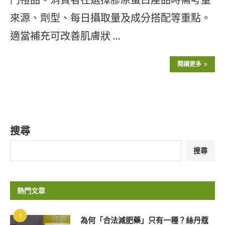
來源、劑型、每日攝取量及成分搭配等重點。
適當補充可改善肌膚狀 …
閱讀更多
搜尋
搜尋
熱門文章
1
為何「合法減肥藥」只有一種？絲丹蔻