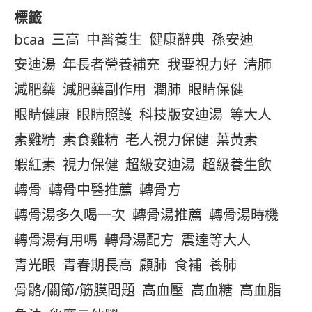
標籤
bcaa
三高
中醫養生
健康辭典
孫安迪
安迪湯
年長者營養補充
我要視力好
清肺
減肥藥
減肥藥副作用
潤肺
眼睛保健
眼睛健康
眼睛照護
科技版安迪湯
等大人
素雞精
素食雞精
老人視力保健
葉黃素
蝦紅素
視力保健
超級安迪湯
超級養生飲
轉骨
轉骨中醫推薦
轉骨方
轉骨湯多久喝一次
轉骨湯推薦
轉骨湯時機
轉骨湯有用嗎
轉骨湯配方
震達等大人
青光眼
青春期長高
顧肺
食補
養肺
骨骼/關節/筋膜問題
高血壓
高血糖
高血脂