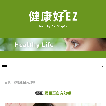
首頁
»
膠原蛋白有效嗎
標籤:
膠原蛋白有效嗎