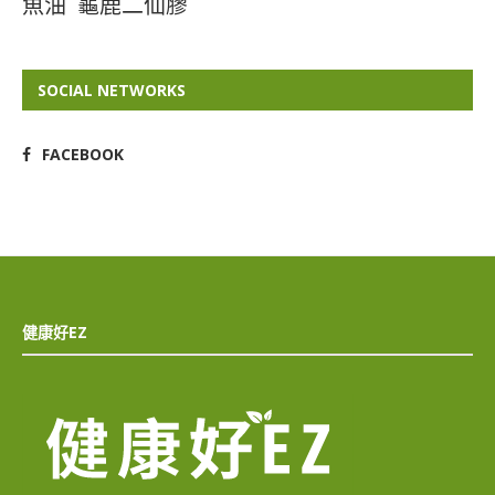
魚油
龜鹿二仙膠
SOCIAL NETWORKS
FACEBOOK
健康好EZ