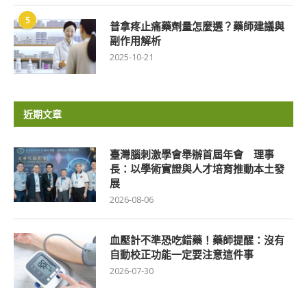
5
普拿疼止痛藥劑量怎麼選？藥師建議與
副作用解析
2025-10-21
近期文章
臺灣腦刺激學會舉辦首屆年會 理事
長：以學術實證與人才培育推動本土發
展
2026-08-06
血壓計不準恐吃錯藥！藥師提醒：沒有
自動校正功能一定要注意這件事
2026-07-30