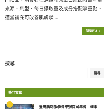
來源、劑型、每日攝取量及成分搭配等重點。
適當補充可改善肌膚狀 …
閱讀更多
搜尋
搜尋
熱門文章
1
臺灣腦刺激學會舉辦首屆年會 理事