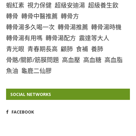
蝦紅素
視力保健
超級安迪湯
超級養生飲
轉骨
轉骨中醫推薦
轉骨方
轉骨湯多久喝一次
轉骨湯推薦
轉骨湯時機
轉骨湯有用嗎
轉骨湯配方
震達等大人
青光眼
青春期長高
顧肺
食補
養肺
骨骼/關節/筋膜問題
高血壓
高血糖
高血脂
魚油
龜鹿二仙膠
SOCIAL NETWORKS
FACEBOOK