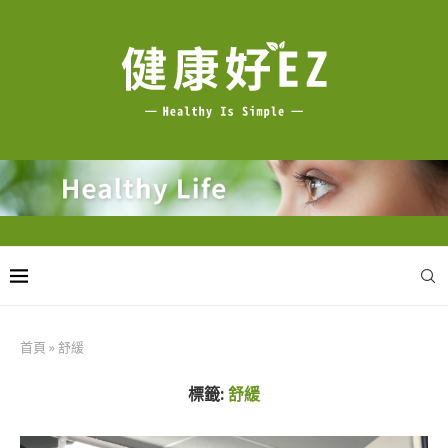
首頁
»
舒緩
標籤:
舒緩