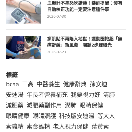
血壓計不準恐吃錯藥！藥師提醒：沒有
自動校正功能一定要注意這件事
2026-07-30
撕肌貼不再陷入地獄！運動圈掀起「無
痛舒緩」新風潮 關鍵2步驟曝光
2026-07-23
標籤
bcaa
三高
中醫養生
健康辭典
孫安迪
安迪湯
年長者營養補充
我要視力好
清肺
減肥藥
減肥藥副作用
潤肺
眼睛保健
眼睛健康
眼睛照護
科技版安迪湯
等大人
素雞精
素食雞精
老人視力保健
葉黃素