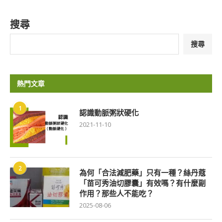
搜尋
搜尋
熱門文章
1
認識動脈粥狀硬化
2021-11-10
2
為何「合法減肥藥」只有一種？絲丹蔻
「苗可秀油切膠囊」有效嗎？有什麼副
作用？那些人不能吃？
2025-08-06