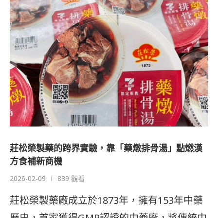
莊松榮製藥的跨界實驗，靠「藥燉排骨湯」點燃漢
方食補新商機
2026-02-09
839 觀看
莊松榮製藥廠成立於1873年，擁有153年中藥
歷史，首家獲得GMP認證的中藥廠，將傳統中