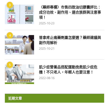
3
〈藥師專欄〉市售四款油切膠囊評比：
成分功效、副作用、適合族群與注意事
項！
2025-10-23
4
普拿疼止痛藥劑量怎麼選？藥師建議與
副作用解析
2025-10-21
5
肌少症營養品搭配運動挽救肌少症危
機！不只老人，年輕人也要注意！
2022-08-16
近期文章