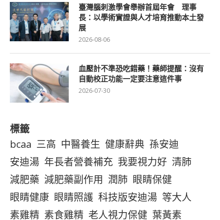
臺灣腦刺激學會舉辦首屆年會 理事
長：以學術實證與人才培育推動本土發
展
2026-08-06
血壓計不準恐吃錯藥！藥師提醒：沒有
自動校正功能一定要注意這件事
2026-07-30
標籤
bcaa
三高
中醫養生
健康辭典
孫安迪
安迪湯
年長者營養補充
我要視力好
清肺
減肥藥
減肥藥副作用
潤肺
眼睛保健
眼睛健康
眼睛照護
科技版安迪湯
等大人
素雞精
素食雞精
老人視力保健
葉黃素