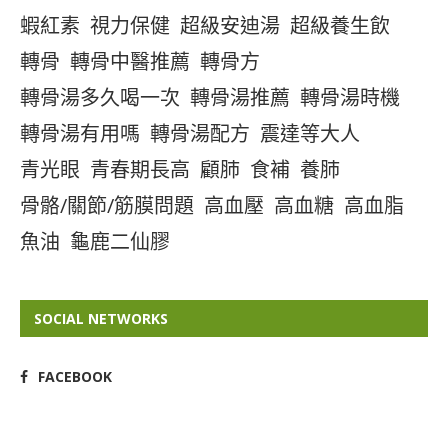
蝦紅素
視力保健
超級安迪湯
超級養生飲
轉骨
轉骨中醫推薦
轉骨方
轉骨湯多久喝一次
轉骨湯推薦
轉骨湯時機
轉骨湯有用嗎
轉骨湯配方
震達等大人
青光眼
青春期長高
顧肺
食補
養肺
骨骼/關節/筋膜問題
高血壓
高血糖
高血脂
魚油
龜鹿二仙膠
SOCIAL NETWORKS
FACEBOOK