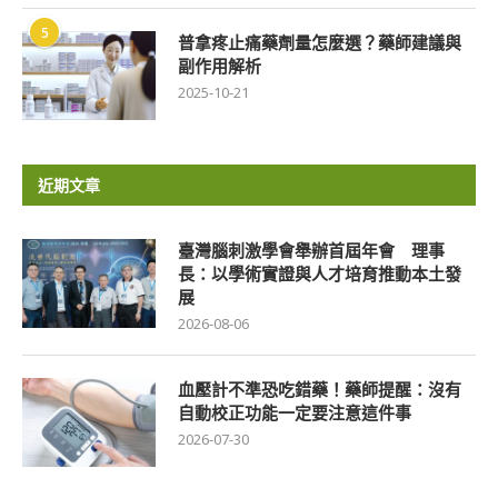
5
普拿疼止痛藥劑量怎麼選？藥師建議與
副作用解析
2025-10-21
近期文章
臺灣腦刺激學會舉辦首屆年會 理事
長：以學術實證與人才培育推動本土發
展
2026-08-06
血壓計不準恐吃錯藥！藥師提醒：沒有
自動校正功能一定要注意這件事
2026-07-30