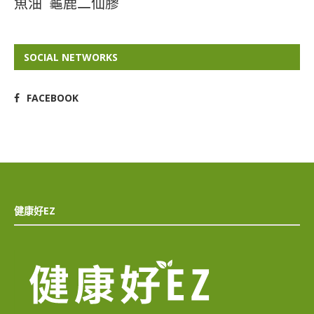
魚油
龜鹿二仙膠
SOCIAL NETWORKS
FACEBOOK
健康好EZ