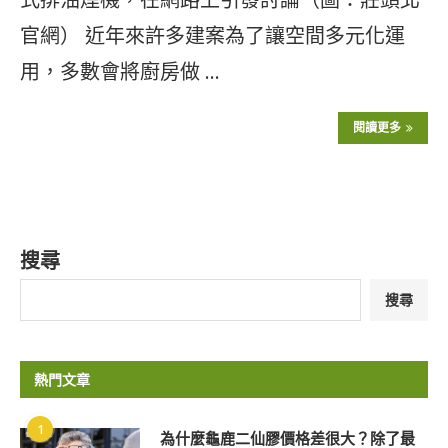
官網） 近年來許多建案為了讓空間多元化運
用，多數會將廚房做 …
閱讀更多
搜尋
搜尋
熱門文章
1
為什麼龜鹿二仙膠價格差很大？除了最