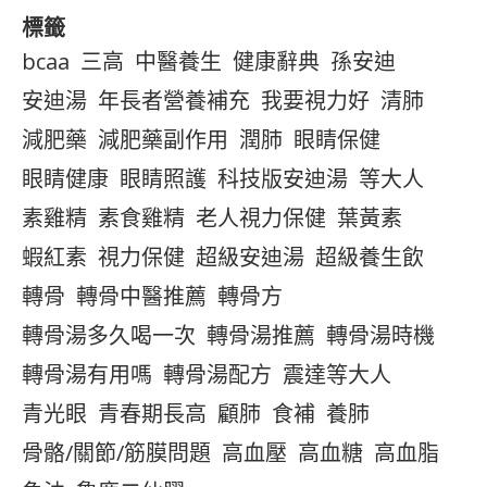
標籤
bcaa
三高
中醫養生
健康辭典
孫安迪
安迪湯
年長者營養補充
我要視力好
清肺
減肥藥
減肥藥副作用
潤肺
眼睛保健
眼睛健康
眼睛照護
科技版安迪湯
等大人
素雞精
素食雞精
老人視力保健
葉黃素
蝦紅素
視力保健
超級安迪湯
超級養生飲
轉骨
轉骨中醫推薦
轉骨方
轉骨湯多久喝一次
轉骨湯推薦
轉骨湯時機
轉骨湯有用嗎
轉骨湯配方
震達等大人
青光眼
青春期長高
顧肺
食補
養肺
骨骼/關節/筋膜問題
高血壓
高血糖
高血脂