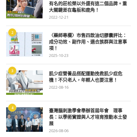
有名的莊松榮以外還有這二個品牌。重
大關鍵差在龜板和鹿角！
2022-12-21
2
〈藥師專欄〉市售四款油切膠囊評比：
成分功效、副作用、適合族群與注意事
項！
2025-10-23
3
肌少症營養品搭配運動挽救肌少症危
機！不只老人，年輕人也要注意！
2022-08-16
4
臺灣腦刺激學會舉辦首屆年會 理事
長：以學術實證與人才培育推動本土發
展
2026-08-06