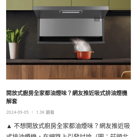
開放式廚房全家都油煙味？網友推近吸式排油煙機
解套
2024-09-05
1.3K 觀看
▲ 不想開放式廚房全家都油煙味？網友推近吸
式排油煙機，在網路上引發討論（圖：莊頭北