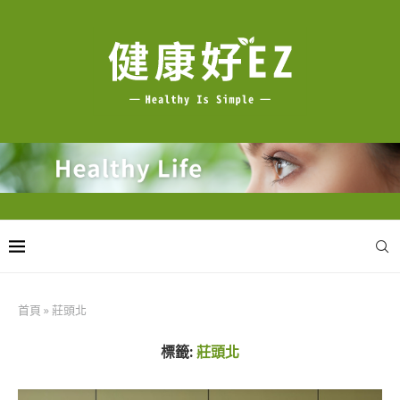
首頁
»
莊頭北
標籤:
莊頭北