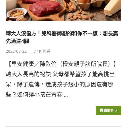
轉大人沒偏方！兒科醫師想的和你不一樣：想長高
先過這4關
2023-08-22
3.1K 觀看
【早安健康／陳敬倫（橙安親子診所院長）】
轉大人長高的祕訣 父母都希望孩子能高挑出
眾，除了遺傳，造成孩子矮小的原因還有哪
些？如何讓小孩在青春 …
閱讀更多