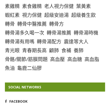
素雞精
素食雞精
老人視力保健
葉黃素
蝦紅素
視力保健
超級安迪湯
超級養生飲
轉骨
轉骨中醫推薦
轉骨方
轉骨湯多久喝一次
轉骨湯推薦
轉骨湯時機
轉骨湯有用嗎
轉骨湯配方
震達等大人
青光眼
青春期長高
顧肺
食補
養肺
骨骼/關節/筋膜問題
高血壓
高血糖
高血脂
魚油
龜鹿二仙膠
SOCIAL NETWORKS
FACEBOOK