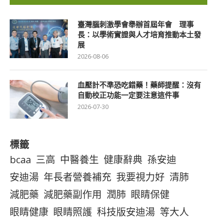
臺灣腦刺激學會舉辦首屆年會 理事
長：以學術實證與人才培育推動本土發
展
2026-08-06
血壓計不準恐吃錯藥！藥師提醒：沒有
自動校正功能一定要注意這件事
2026-07-30
標籤
bcaa
三高
中醫養生
健康辭典
孫安迪
安迪湯
年長者營養補充
我要視力好
清肺
減肥藥
減肥藥副作用
潤肺
眼睛保健
眼睛健康
眼睛照護
科技版安迪湯
等大人