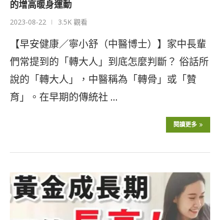
的增高暖身運動
2023-08-22
3.5K 觀看
【早安健康／寧小舒（中醫博士）】家中長輩
們常提到的「轉大人」到底怎麼判斷？ 俗話所
說的「轉大人」，中醫稱為「轉骨」或「贊
育」。在早期的傳統社 …
閱讀更多