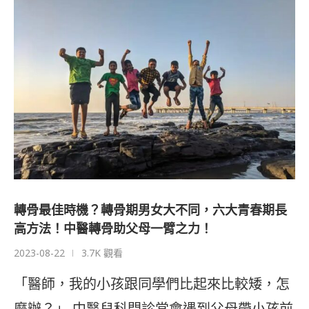
轉骨最佳時機？轉骨期男女大不同，六大青春期長
高方法！中醫轉骨助父母一臂之力！
2023-08-22
3.7K 觀看
「醫師，我的小孩跟同學們比起來比較矮，怎
麼辦？」 中醫兒科門診常會遇到父母帶小孩前