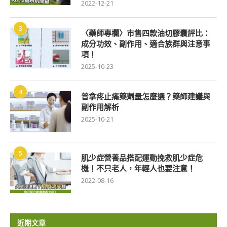
2022-12-21
3
〈藥師專欄〉市售四款油切膠囊評比：
成分功效、副作用、適合族群與注意事
項！
2025-10-23
4
普拿疼止痛藥劑量怎麼選？藥師建議與
副作用解析
2025-10-21
5
肌少症營養品搭配運動挽救肌少症危
機！不只老人，年輕人也要注意！
2022-08-16
近期文章