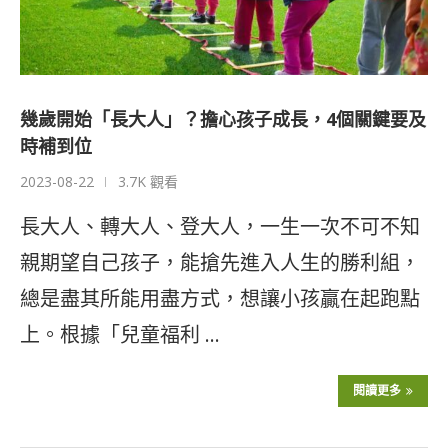
幾歲開始「長大人」？擔心孩子成長，4個關鍵要及
時補到位
2023-08-22
3.7K 觀看
長大人、轉大人、登大人，一生一次不可不知
親期望自己孩子，能搶先進入人生的勝利組，
總是盡其所能用盡方式，想讓小孩贏在起跑點
上。根據「兒童福利 …
閱讀更多