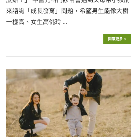
來諮詢「成長發育」問題，希望男生能像大樹
一樣高、女生高佻玲 …
閱讀更多