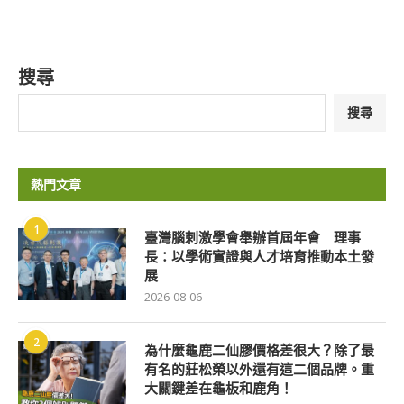
搜尋
搜尋
熱門文章
1
臺灣腦刺激學會舉辦首屆年會 理事
長：以學術實證與人才培育推動本土發
展
2026-08-06
2
為什麼龜鹿二仙膠價格差很大？除了最
有名的莊松榮以外還有這二個品牌。重
大關鍵差在龜板和鹿角！