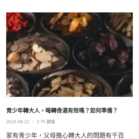
青少年轉大人，喝轉骨湯有效嗎？如何準備？
2023-08-22
3.7K 觀看
家有青少年，父母擔心轉大人的問題有千百