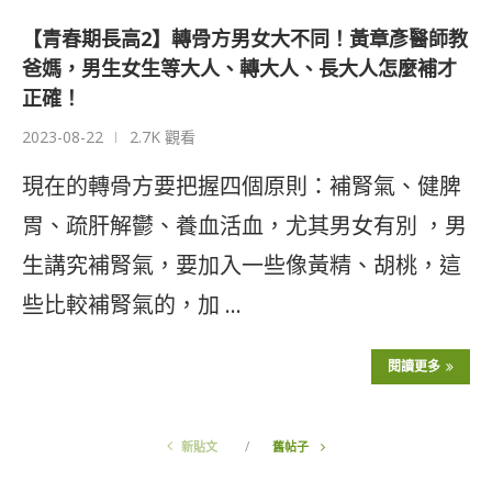
【青春期長高2】轉骨方男女大不同！黃章彥醫師教
爸媽，男生女生等大人、轉大人、長大人怎麼補才
正確！
2023-08-22
2.7K 觀看
現在的轉骨方要把握四個原則：補腎氣、健脾
胃、疏肝解鬱、養血活血，尤其男女有別 ，男
生講究補腎氣，要加入一些像黃精、胡桃，這
些比較補腎氣的，加 …
閱讀更多
新貼文
舊帖子