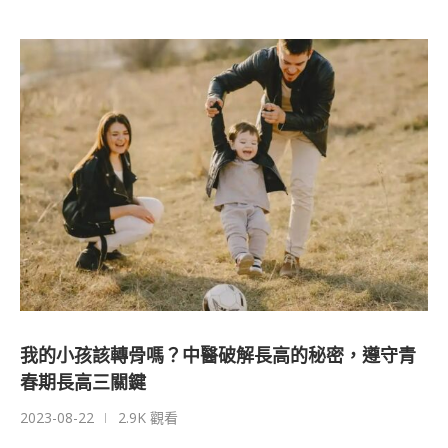
我的小孩該轉骨嗎？中醫破解長高的秘密，遵守青
春期長高三關鍵
2023-08-22
2.9K 觀看