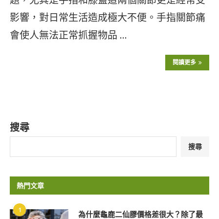
影響，對日常生活造成極大不便。手指關節痛
會使人無法正常抓握物品 …
閱讀更多
搜尋
搜尋
熱門文章
1
為什麼龜鹿二仙膠價格差很大？除了最