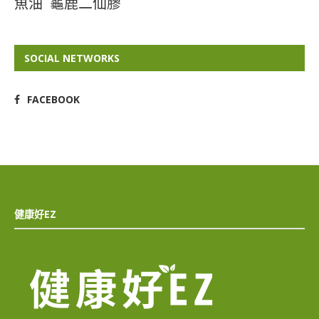
魚油
龜鹿二仙膠
SOCIAL NETWORKS
FACEBOOK
健康好EZ