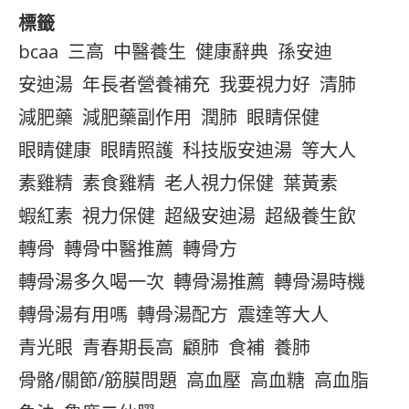
標籤
bcaa
三高
中醫養生
健康辭典
孫安迪
安迪湯
年長者營養補充
我要視力好
清肺
減肥藥
減肥藥副作用
潤肺
眼睛保健
眼睛健康
眼睛照護
科技版安迪湯
等大人
素雞精
素食雞精
老人視力保健
葉黃素
蝦紅素
視力保健
超級安迪湯
超級養生飲
轉骨
轉骨中醫推薦
轉骨方
轉骨湯多久喝一次
轉骨湯推薦
轉骨湯時機
轉骨湯有用嗎
轉骨湯配方
震達等大人
青光眼
青春期長高
顧肺
食補
養肺
骨骼/關節/筋膜問題
高血壓
高血糖
高血脂