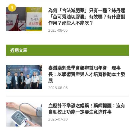
5
為何「合法減肥藥」只有一種？絲丹蔻
「苗可秀油切膠囊」有效嗎？有什麼副
作用？那些人不能吃？
2025-08-06
近期文章
臺灣腦刺激學會舉辦首屆年會 理事
長：以學術實證與人才培育推動本土發
展
2026-08-06
血壓計不準恐吃錯藥！藥師提醒：沒有
自動校正功能一定要注意這件事
2026-07-30