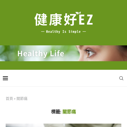
首頁
»
關節痛
標籤:
關節痛