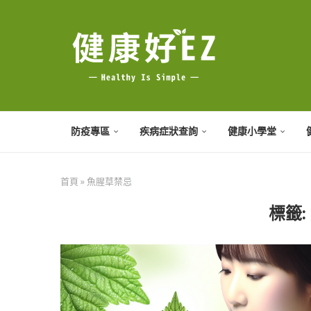
防疫專區
疾病症狀查詢
健康小學堂
首頁
»
魚腥草禁忌
標籤: