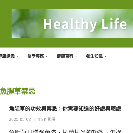
健康講義
醫學專區
健康百科
養生知識
魚腥草禁忌
魚腥草的功效與禁忌：你需要知道的好處與壞處
2025-05-08
1.8K 觀看
魚腥草具增強免疫、抗菌抗炎的功效，但過