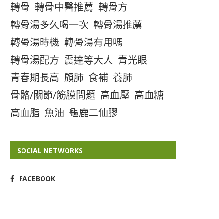
轉骨
轉骨中醫推薦
轉骨方
轉骨湯多久喝一次
轉骨湯推薦
轉骨湯時機
轉骨湯有用嗎
轉骨湯配方
震達等大人
青光眼
青春期長高
顧肺
食補
養肺
骨骼/關節/筋膜問題
高血壓
高血糖
高血脂
魚油
龜鹿二仙膠
SOCIAL NETWORKS
FACEBOOK