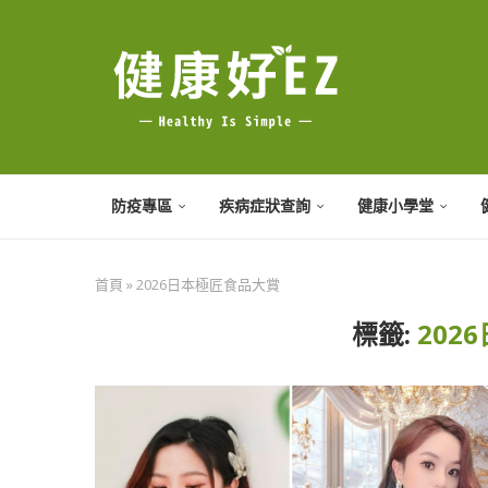
防疫專區
疾病症狀查詢
健康小學堂
首頁
»
2026日本極匠食品大賞
標籤:
202