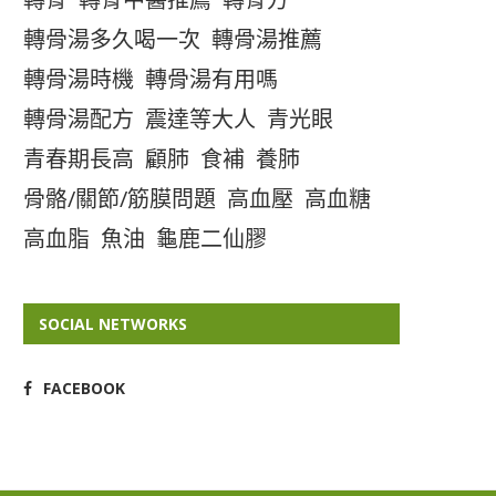
轉骨湯多久喝一次
轉骨湯推薦
轉骨湯時機
轉骨湯有用嗎
轉骨湯配方
震達等大人
青光眼
青春期長高
顧肺
食補
養肺
骨骼/關節/筋膜問題
高血壓
高血糖
高血脂
魚油
龜鹿二仙膠
SOCIAL NETWORKS
FACEBOOK