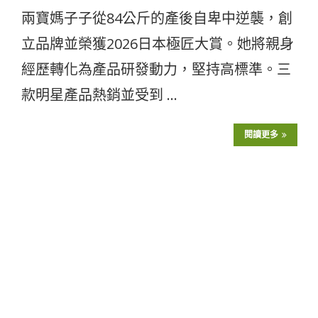
兩寶媽子子從84公斤的產後自卑中逆襲，創
立品牌並榮獲2026日本極匠大賞。她將親身
經歷轉化為產品研發動力，堅持高標準。三
款明星產品熱銷並受到 …
閱讀更多