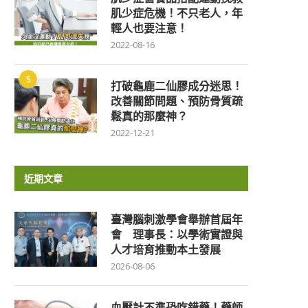
肌少症危機！不只老人，年
輕人也要注意！
2022-08-16
5
打破龜鹿二仙膠成分迷思！
改善關節問題、預防骨質疏
鬆真的那麼神？
2022-12-21
近期文章
臺灣腦刺激學會舉辦首屆年
會 理事長：以學術實證與
人才培育推動本土發展
2026-08-06
血壓計不準恐吃錯藥！藥師