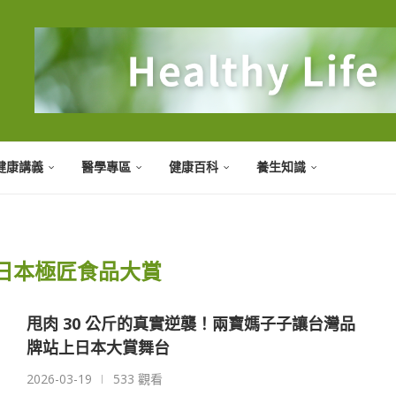
健康講義
醫學專區
健康百科
養生知識
6日本極匠食品大賞
甩肉 30 公斤的真實逆襲！兩寶媽子子讓台灣品
牌站上日本大賞舞台
2026-03-19
533 觀看