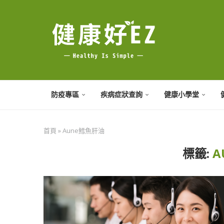
防疫專區
疾病症狀查詢
健康小學堂
首頁
»
Aune鱈魚肝油
標籤:
A