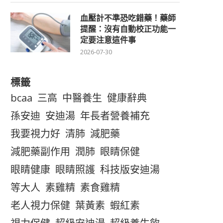
血壓計不準恐吃錯藥！藥師
提醒：沒有自動校正功能一
定要注意這件事
2026-07-30
標籤
bcaa
三高
中醫養生
健康辭典
孫安迪
安迪湯
年長者營養補充
我要視力好
清肺
減肥藥
減肥藥副作用
潤肺
眼睛保健
眼睛健康
眼睛照護
科技版安迪湯
等大人
素雞精
素食雞精
老人視力保健
葉黃素
蝦紅素