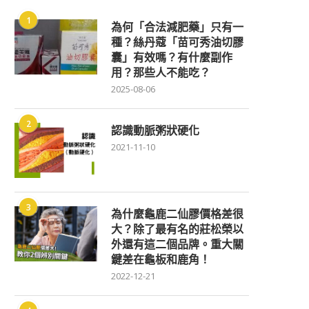
1
為何「合法減肥藥」只有一
種？絲丹蔻「苗可秀油切膠
囊」有效嗎？有什麼副作
用？那些人不能吃？
2025-08-06
2
認識動脈粥狀硬化
2021-11-10
3
為什麼龜鹿二仙膠價格差很
大？除了最有名的莊松榮以
外還有這二個品牌。重大關
鍵差在龜板和鹿角！
2022-12-21