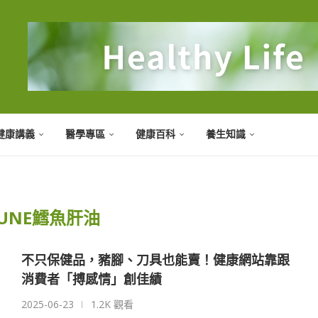
健康講義
醫學專區
健康百科
養生知識
UNE鱈魚肝油
不只保健品，豬腳、刀具也能賣！健康網站靠跟
消費者「搏感情」創佳績
2025-06-23
1.2K 觀看