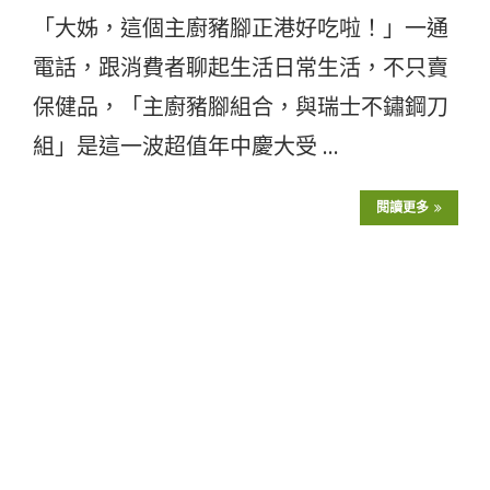
「大姊，這個主廚豬腳正港好吃啦！」一通
電話，跟消費者聊起生活日常生活，不只賣
保健品，「主廚豬腳組合，與瑞士不鏽鋼刀
組」是這一波超值年中慶大受 …
閱讀更多