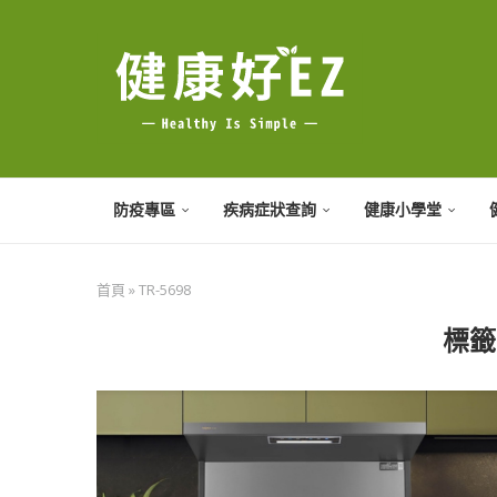
防疫專區
疾病症狀查詢
健康小學堂
首頁
»
TR-5698
標籤