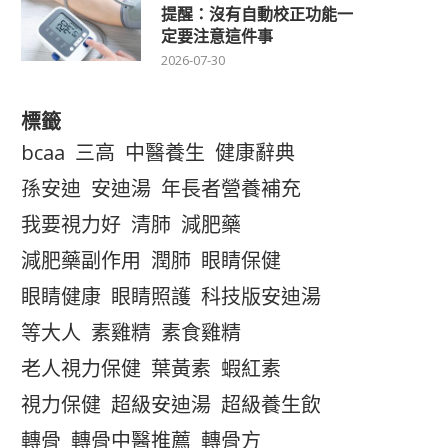
提醒：沒有自動校正功能一
定要注意這件事
2026-07-30
標籤
bcaa
三高
中醫養生
健康辭典
孫安迪
安迪湯
年長者營養補充
我要視力好
清肺
減肥藥
減肥藥副作用
潤肺
眼睛保健
眼睛健康
眼睛照護
科技版安迪湯
等大人
素雞精
素食雞精
老人視力保健
葉黃素
蝦紅素
視力保健
超級安迪湯
超級養生飲
轉骨
轉骨中醫推薦
轉骨方