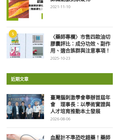
2021-11-10
5
〈藥師專欄〉市售四款油切
膠囊評比：成分功效、副作
用、適合族群與注意事項！
2025-10-23
近期文章
臺灣腦刺激學會舉辦首屆年
會 理事長：以學術實證與
人才培育推動本土發展
2026-08-06
血壓計不準恐吃錯藥！藥師