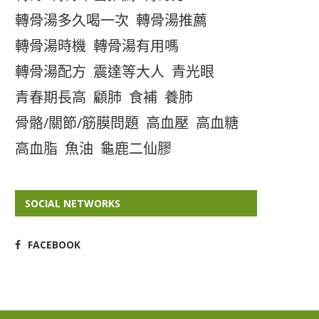
轉骨湯多久喝一次
轉骨湯推薦
轉骨湯時機
轉骨湯有用嗎
轉骨湯配方
震達等大人
青光眼
青春期長高
顧肺
食補
養肺
骨骼/關節/筋膜問題
高血壓
高血糖
高血脂
魚油
龜鹿二仙膠
SOCIAL NETWORKS
FACEBOOK