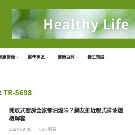
健康講義
醫學專區
健康百科
養生知識
:
TR-5698
開放式廚房全家都油煙味？網友推近吸式排油煙
機解套
2024-09-05
1.3K 觀看