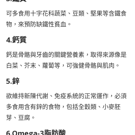
可多食用十字花科蔬菜、豆類、堅果等含鐵食
物，來預防缺鐵性貧血。
4.鈣質
鈣是骨骼與牙齒的關鍵營養素，取得來源像是
白菜、芥末、蘿蔔等，可強健骨骼與肌肉。
5.鋅
欲維持新陳代謝、免疫系統的正常運作，必須
多食用含有鋅的食物，包括全穀類、小麥胚
芽、豆腐。
6.Omega-3脂肪酸