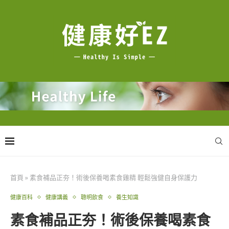
首頁
»
素食補品正夯！術後保養喝素食雞精 輕鬆強健自身保護力
健康百科
健康講義
聰明飲食
養生知識
素食補品正夯！術後保養喝素食