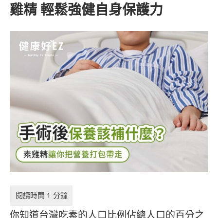
雞精 輕鬆強健自身保護力
你知道台灣吃素的人口比例佔總人口的百分之