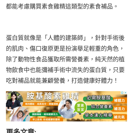
都能考慮購買素食雞精這類型的素食補品。
蛋白質就像是「人體的建築師」，針對手術後
的肌肉、傷口復原更是扮演舉足輕重的角色，
除了動物性食品獲取所需營養素，純天然的植
物飲食中也能彌補手術中流失的蛋白質，只要
吃對補品就能兼顧營養，打造健康好體力！
更多文章: