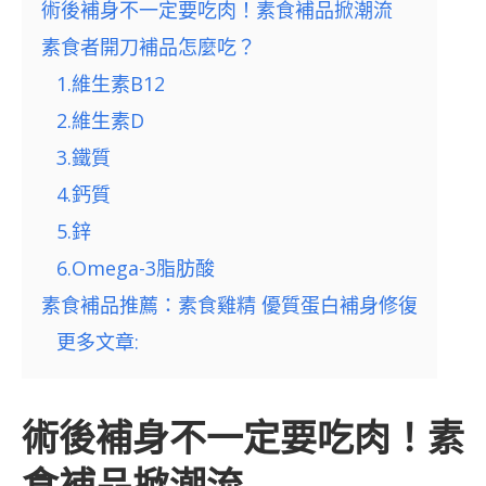
術後補身不一定要吃肉！素食補品掀潮流
素食者開刀補品怎麼吃？
1.維生素B12
2.維生素D
3.鐵質
4.鈣質
5.鋅
6.Omega-3脂肪酸
素食補品推薦：素食雞精 優質蛋白補身修復
更多文章:
術後補身不一定要吃肉！素
食補品掀潮流