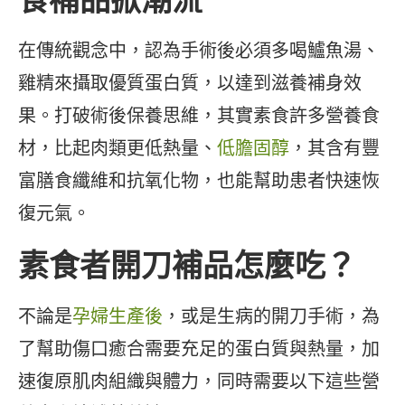
在傳統觀念中，認為手術後必須多喝鱸魚湯、
雞精來攝取優質蛋白質，以達到滋養補身效
果。打破術後保養思維，其實素食許多營養食
材，比起肉類更低熱量、
低膽固醇
，其含有豐
富膳食纖維和抗氧化物，也能幫助患者快速恢
復元氣。
素食者開刀補品怎麼吃？
不論是
孕婦生產後
，或是生病的開刀手術，為
了幫助傷口癒合需要充足的蛋白質與熱量，加
速復原肌肉組織與體力，同時需要以下這些營