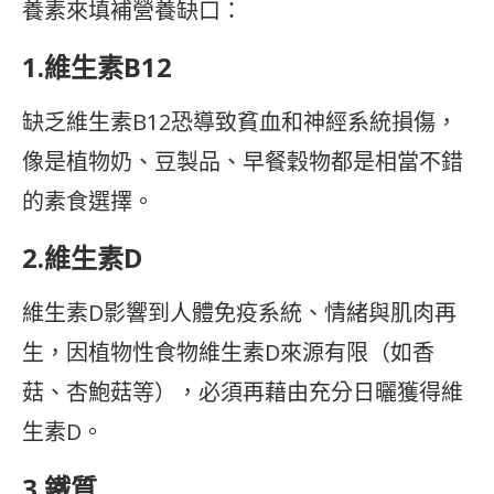
養素來填補營養缺口：
1.維生素B12
缺乏維生素B12恐導致貧血和神經系統損傷，
像是植物奶、豆製品、早餐穀物都是相當不錯
的素食選擇。
2.維生素D
維生素D影響到人體免疫系統、情緒與肌肉再
生，因植物性食物維生素D來源有限（如香
菇、杏鮑菇等），必須再藉由充分日曬獲得維
生素D。
3.鐵質