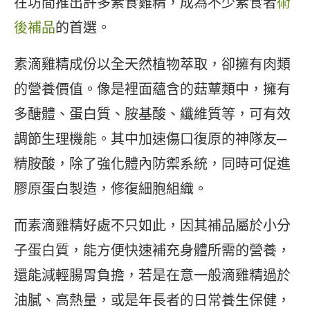
在坊間推出許多素食雞精，成為不少素食者
術
後補品
的首選。
素滴雞精成份以全天然植物萃取，卻擁有肉類
的營養價值。像是裡面蘊含的菇蕈類中，擁有
多醣體、蛋白質、胺基酸、纖維質等，可有效
調節生理機能。其中加速傷口復原的神隊友─
精胺酸，除了強化體內防禦系統，同時可促進
膠原蛋白製造，修復細胞組織。
而素滴雞精好處不只如此，因其補品屬於小分
子蛋白質，能方便快速補充身體所需的營養，
還能減輕腸胃負擔，若是在意一般滴雞精過於
油膩、高熱量，或是年長者的日常養生保健，