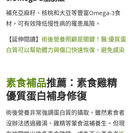
補充亞麻籽、核桃和大豆等豐富Omega-3食
材，可有效降低慢性病的罹患風險。
【延伸閱讀】
術後營養照顧是關鍵！醫:優質蛋
白質可以幫助體力與傷口快速恢復，避免感染
素食補品
推薦：素食雞精
優質蛋白補身修復
術後營養非常強調蛋白質的攝取，雖然素食者
沒辦法透過雞湯、雞精等葷食滋補養生。但現