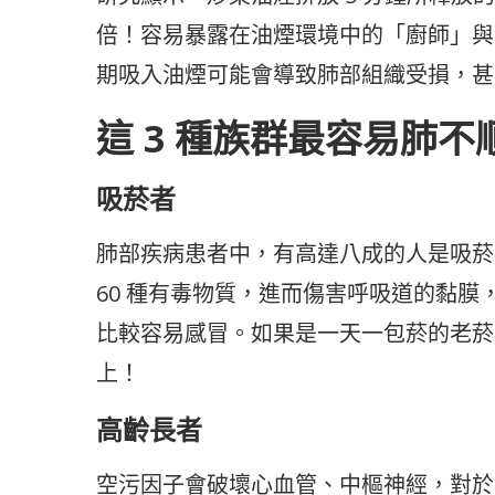
倍！容易暴露在油煙環境中的「廚師」與
期吸入油煙可能會導致肺部組織受損，甚
這 3 種族群最容易肺不
吸菸者
肺部疾病患者中，有高達八成的人是吸菸
60 種有毒物質，進而傷害呼吸道的黏
比較容易感冒。如果是一天一包菸的老菸槍
上！
高齡長者
空污因子會破壞心血管、中樞神經，對於