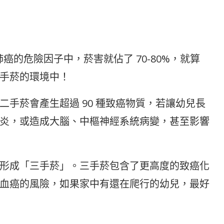
癌的危險因子中，菸害就佔了 70-80%，就算
手菸的環境中！
手菸會產生超過 90 種致癌物質，若讓幼兒長
炎，或造成大腦、中樞神經系統病變，甚至影響
形成「三手菸」。三手菸包含了更高度的致癌化
血癌的風險，如果家中有還在爬行的幼兒，最好