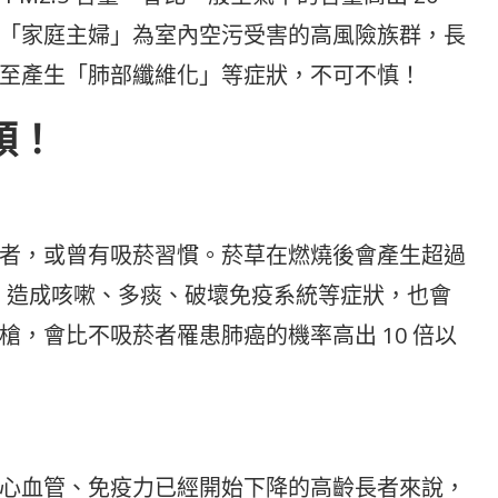
「家庭主婦」為室內空污受害的高風險族群，長
至產生「肺部纖維化」等症狀，不可不慎！
順！
者，或曾有吸菸習慣。菸草在燃燒後會產生超過
膜，造成咳嗽、多痰、破壞免疫系統等症狀，也會
，會比不吸菸者罹患肺癌的機率高出 10 倍以
心血管、免疫力已經開始下降的高齡長者來說，