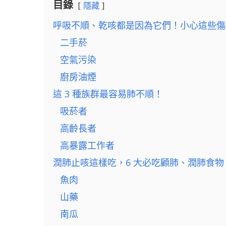
目錄
隱藏
呼吸不順、乾咳都是因為它們！小心這些傷
二手菸
空氣污染
廚房油煙
這 3 種族群最容易肺不順！
吸菸者
高齡長者
高暴露工作者
潤肺止咳這樣吃，6 大必吃顧肺、潤肺食物
魚肉
山藥
南瓜