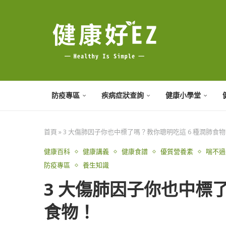
防疫專區
疾病症狀查詢
健康小學堂
首頁
»
3 大傷肺因子你也中標了嗎？教你聰明吃這 6 種潤肺食
健康百科
健康講義
健康食譜
優質營養素
喘不過
防疫專區
養生知識
3 大傷肺因子你也中標了
食物！