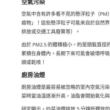
空氣污染
空氣中含有許多看不見的懸浮粒子（PM
癌物」！這些懸浮粒子可能來自於自然界
排放或交通工具廢棄等）。
由於 PM2.5 的體積極小，約是頭髮直徑
累積在身體內，長期下來可能會破壞呼吸
順或乾咳！
廚房油煙
廚房油煙是最容易被忽略的室內空氣污染
菜時當油溫逐漸升高，油脂會開始氧化與
研究顯示，炒菜油煙排放 5 分鐘所釋放的 