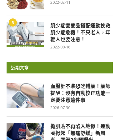
2022-02-11
5
肌少症營養品搭配運動挽救
肌少症危機！不只老人，年
輕人也要注意！
2022-08-16
近期文章
血壓計不準恐吃錯藥！藥師
提醒：沒有自動校正功能一
定要注意這件事
2026-07-30
撕肌貼不再陷入地獄！運動
圈掀起「無痛舒緩」新風