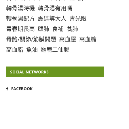
轉骨湯時機
轉骨湯有用嗎
轉骨湯配方
震達等大人
青光眼
青春期長高
顧肺
食補
養肺
骨骼/關節/筋膜問題
高血壓
高血糖
高血脂
魚油
龜鹿二仙膠
SOCIAL NETWORKS
FACEBOOK