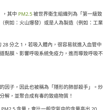
），其中
PM2.5
被世界衛生組織列為「第一級致
（例如：火山爆發）或是人為製造（例如：工業
的 28 分之 1，若吸入體內，很容易就進入血管中
道黏膜、影響呼吸系統免疫力，進而導致呼吸不
的因子，因此也被稱為「隱形的肺部殺手」。炒
分解，並聚合成有毒的致癌物質！
PM2.5 含量，會比一般空氣中的含量高出 20