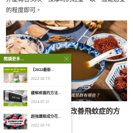
的程度即可。
閱讀更多...
【2022最新...
2022-02-10
緩解疼痛的方法...
「飛蚊症」發生的高風險群有哪些？
2024-07-31
（三）利用「飲食」改善飛蚊症的方
超強護眼成分花...
法：
2022-02-10