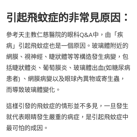
引起飛蚊症的非常見原因：
參考天主教仁慈醫院的眼科Q&A中，由「疾
病」引起飛蚊症也是一個原因。玻璃體附近的
網膜、視神經、睫狀體等等構造發生病變，包
括睫狀體炎、葡萄膜炎、玻璃體出血(如糖尿病
患者) 、網膜病變以及眼球內異物或寄生蟲，
而導致玻璃體變化。
這樣引發的飛蚊症的情形並不多見，一旦發生
就代表眼睛發生嚴重的病症，是引起飛蚊症中
最可怕的成因。