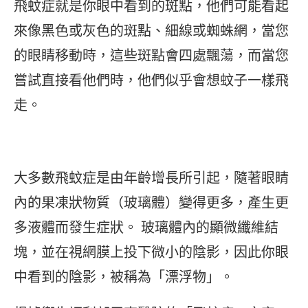
飛蚊症就是你眼中看到的斑點，他們可能看起
來像黑色或灰色的斑點、細線或蜘蛛網，當您
的眼睛移動時，這些斑點會四處飄蕩，而當您
嘗試直接看他們時，他們似乎會想蚊子一樣飛
走。
大多數飛蚊症是由年齡增長所引起，隨著眼睛
內的果凍狀物質（玻璃體）變得更多，產生更
多液體而發生症狀。 玻璃體內的顯微纖維結
塊，並在視網膜上投下微小的陰影，因此你眼
中看到的陰影，被稱為「漂浮物」。