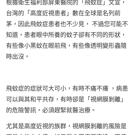
根據衛生福利部屏東醫院的「飛蚊症」文宣，
台灣的「高度近視患者」數在全球是名列前
茅，因此飛蚊症患者也不少見， 不過您可能不
知道，患者眼中所養的蚊子卻有不同的形狀，
有些像小黑蚊在眼前飛，有些像透明變形蟲隨
時出沒。
飛蚊症的症狀可大可小，有時不痛不癢 ，病患
可以與其和平共存，有時卻是「視網膜剝離」
的危險警訊，必須趕緊就醫治療。
尤其是高度近視的族群，視網膜剝離的風險是