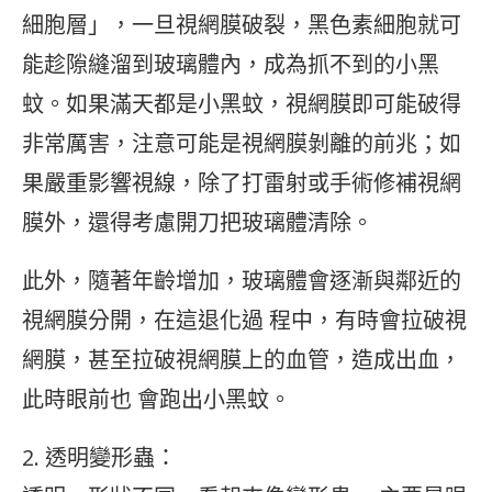
細胞層」，一旦視網膜破裂，黑色素細胞就可
能趁隙縫溜到玻璃體內，成為抓不到的小黑
蚊。如果滿天都是小黑蚊，視網膜即可能破得
非常厲害，注意可能是視網膜剝離的前兆；如
果嚴重影響視線，除了打雷射或手術修補視網
膜外，還得考慮開刀把玻璃體清除。
此外，隨著年齡增加，玻璃體會逐漸與鄰近的
視網膜分開，在這退化過 程中，有時會拉破視
網膜，甚至拉破視網膜上的血管，造成出血，
此時眼前也 會跑出小黑蚊。
2. 透明變形蟲：