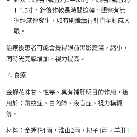
1-1.5寸，針後作較長時間捻轉，觀察有無
循經感傳發生，如有則繼續行針直至針感入
眼。
治療後患者可能會覺得眼前黑影變淺，縮小，
同時光亮感增加，視力提高。
食療
金蟬花味甘、性寒、具有補肝明目的作用，適
用於：飛蚊症、白內障、夜盲症、視力模糊
等。
材料：金蟬花1兩，淮山2兩，杞子1兩，羊肝1