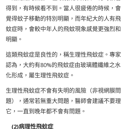
得到，有時候看不到。當人很疲倦的時候，會
覺得蚊子移動的特別明顯，而年紀大的人有飛
蚊症時，會較中年人的飛蚊現象感覺更強烈和
明顯。
這類飛蚊症是良性的，稱生理性飛蚊症。專家
認為，大約有80%的飛蚊症由玻璃體纖維之水
化形成，屬生理性飛蚊症。
生理性飛蚊症不會有失明的風險（非視網膜問
題），通常若無重大問題，醫師會建議不要理
它，一直到晚年都不會有問題。
(2)病理性飛蚊症