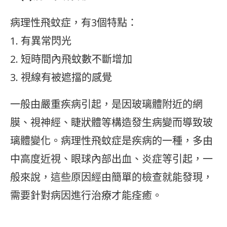
病理性飛蚊症，有3個特點：
1. 有異常閃光
2. 短時間內飛蚊數不斷增加
3. 視線有被遮擋的感覺
一般由嚴重疾病引起，是因玻璃體附近的網
膜、視神經、睫狀體等構造發生病變而導致玻
璃體變化。病理性飛蚊症是疾病的一種，多由
中高度近視、眼球內部出血、炎症等引起，一
般來說，這些原因經由簡單的檢查就能發現，
需要針對病因進行治療才能痊癒。