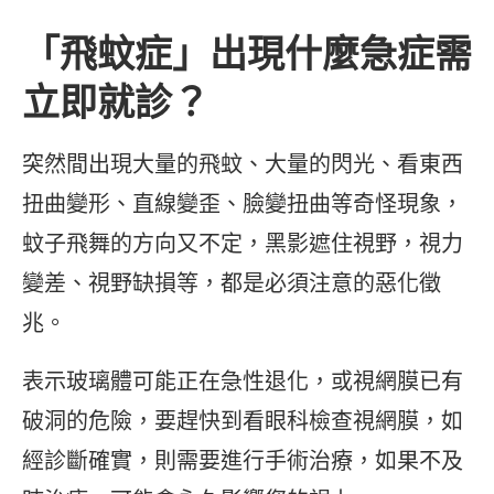
「飛蚊症」出現什麼急症需
立即就診？
突然間出現大量的飛蚊、大量的閃光、看東西
扭曲變形、直線變歪、臉變扭曲等奇怪現象，
蚊子飛舞的方向又不定，黑影遮住視野，視力
變差、視野缺損等，都是必須注意的惡化徵
兆。
表示玻璃體可能正在急性退化，或視網膜已有
破洞的危險，要趕快到看眼科檢查視網膜，如
經診斷確實，則需要進行手術治療，如果不及