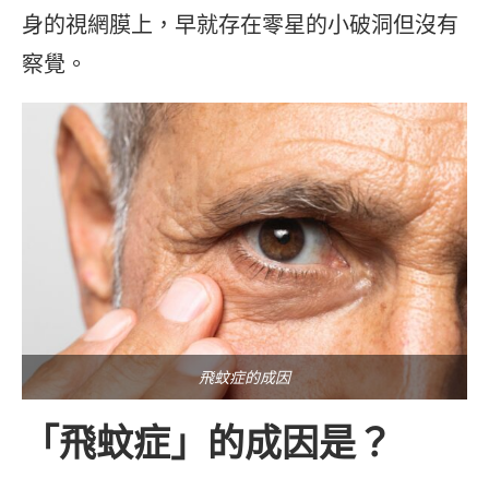
身的視網膜上，早就存在零星的小破洞但沒有
察覺。
飛蚊症的成因
「飛蚊症」的成因是？