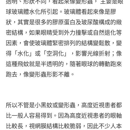
透明、形狀不同，看起來像變形蟲， 主要是眼
球玻璃體水化所引起。玻璃體看起來像是膠
狀，其實是很多的膠原蛋白及玻尿酸構成的緻
密結構，如果眼睛受到外力撞擊或自然退化等
因素，會使玻璃體緊密排列的結構變鬆散，變
得「水化」或「空洞化」，影響光線折射；像
這種飛蚊就是半透明的，隨著眼球的轉動跑來
跑去，像變形蟲形影不離。
所以不管是小黑蚊或變形蟲，高度近視患者都
比一般人容易得到。因為高度近視患者的眼軸
比較長，視網膜結構比較脆弱，因此不少人本