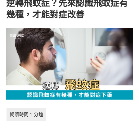
逆轉飛蚊症？先來認識飛蚊症有
幾種，才能對症改善